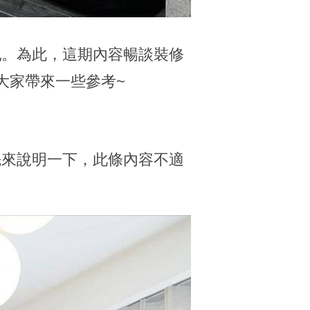
亂。為此，這期內容暢談裝修
大家帶來一些參考~
先來說明一下，此條內容不適