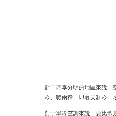
對于四季分明的地區來說，
冷、暖兩種，即夏天制冷，
對于單冷空調來說，要比常