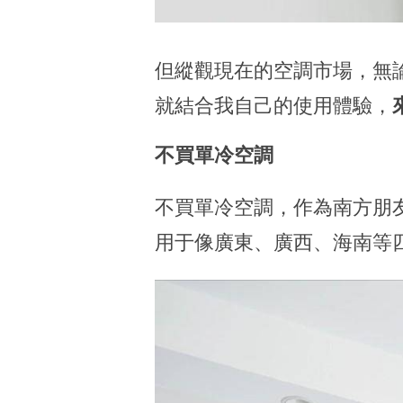
但縱觀現在的空調市場，無
就結合我自己的使用體驗，
不買單冷空調
不買單冷空調，作為南方朋
用于像廣東、廣西、海南等