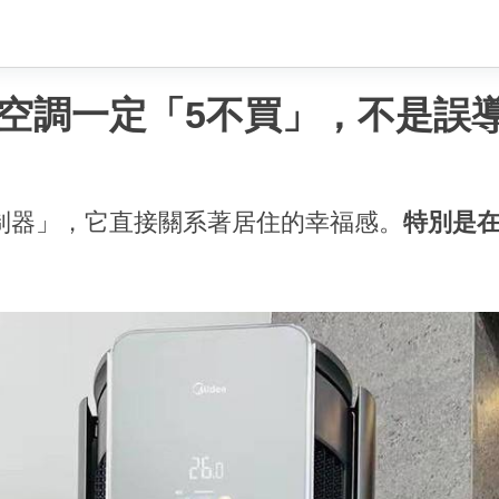
空調一定「5不買」，不是誤
制器」，它直接關系著居住的幸福感。
特別是