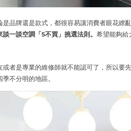
論是品牌還是款式，都很容易讓消費者眼花繚
來談一談空調「5不買」挑選法則。
希望能夠給
友或者是專業的維修師就不能認可了，所以要
四季不分明的地區。