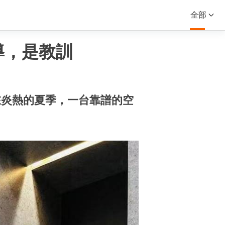
全部
導，是教訓
在炎熱的夏季，一台靠譜的空