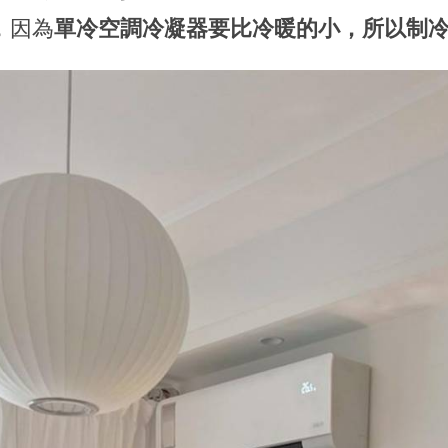
，因為
單冷空調冷凝器要比冷暖的小，所以制