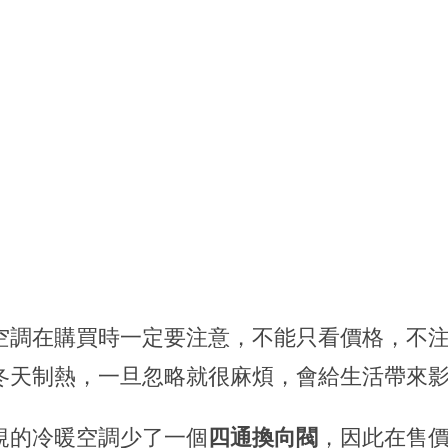
空調在購買時一定要注意，不能只看價格，不
冬天制熱，一旦忽略就很麻煩，會給生活帶來
規的冷暖空調少了一個
四通換向閥
，因此在售