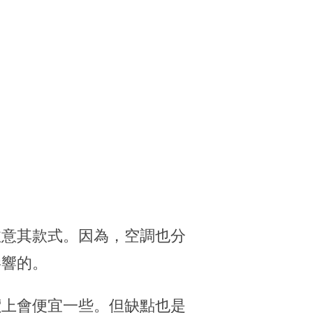
注意其款式。因為，空調也分
影響的。
價上會便宜一些。但缺點也是