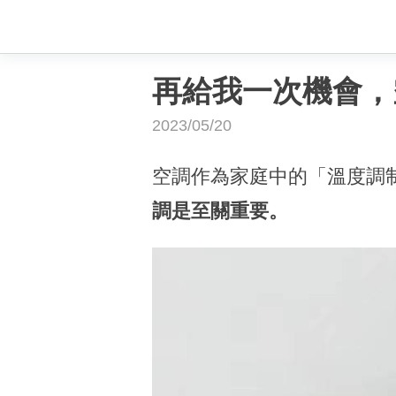
再給我一次機會，
2023/05/20
空調作為家庭中的「溫度調
調是至關重要。