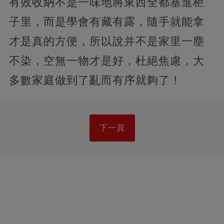
有效收納不是一味地將東西全都塞進柜
子里，而是學會有藏有露，隨手就能拿
才是真的方便，所以說并不是家里一塵
不染，空無一物才是好，杜絕焦慮，大
多數家庭做到了亂而有序就夠了！
下一頁