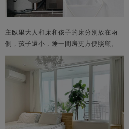
主臥里大人和床和孩子的床分別放在兩
側，孩子還小，睡一間房更方便照顧。