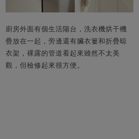
廚房外面有個生活陽台，洗衣機烘干機
疊放在一起，旁邊還有臟衣簍和折疊晾
衣架，裸露的管道看起來雖然不太美
觀，但檢修起來很方便。