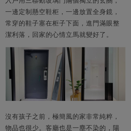
入戶用三聯動玻璃門隔個獨立的玄關，
一邊定制懸空鞋柜，一邊放置全身鏡，
常穿的鞋子塞在柜子下面，進門滿眼整
潔利落，回家的心情立馬就變好了。
沒有孩子之前，極簡風的家非常純粹，
物品也很少。客廳也是一塵不染的，陽