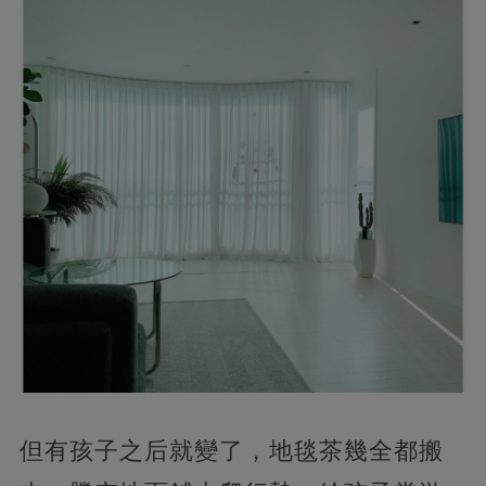
但有孩子之后就變了，地毯茶幾全都搬