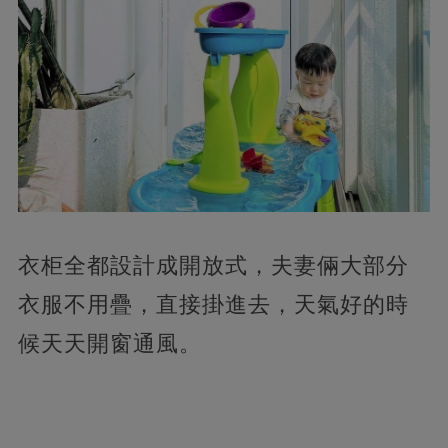
衣柜全都設計成開放式，夫妻倆大部分
衣服不用疊，直接掛進去，天氣好的時
候天天開窗通風。