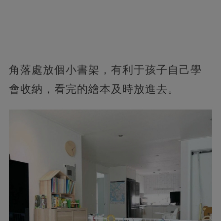
角落處放個小書架，有利于孩子自己學
會收納，看完的繪本及時放進去。