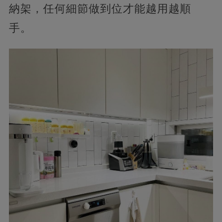
納架，任何細節做到位才能越用越順
手。