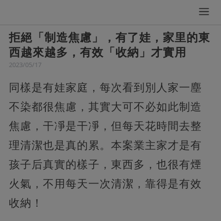
拒絕「制造焦慮」，有了娃，家里的東
西越來越多，有效「收納」才實用
2023/05/17
同樣是有娃家庭，每次看到別人家一塵
不染都很焦慮，其實大可不必如此制造
焦慮，干凈是干凈，但每天花時間去整
理清潔也是真的累。本案業主家才是有
孩子后真實的樣子，東西多，也很有煙
火氣，不用每天一次清潔，靠得是有效
收納！