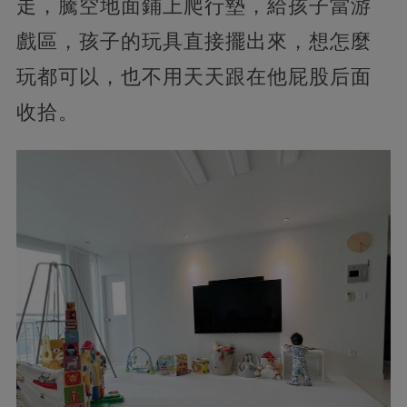
走，騰空地面鋪上爬行墊，給孩子當游
戲區，孩子的玩具直接擺出來，想怎麼
玩都可以，也不用天天跟在他屁股后面
收拾。