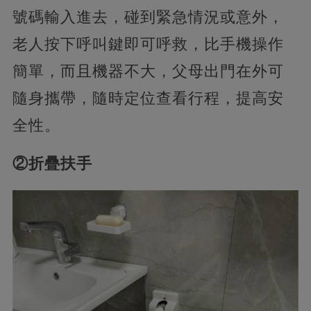
號碼輸入進去，碰到緊急情況或意外，
老人按下呼叫鍵即可呼救，比手機操作
簡單，而且機器不大，父母出門在外可
隨身攜帶，隨時定位查看行程，提高安
全性。
②折疊扶手