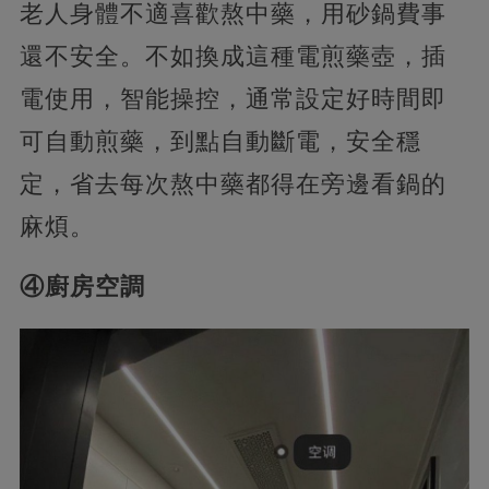
老人身體不適喜歡熬中藥，用砂鍋費事
還不安全。不如換成這種電煎藥壺，插
電使用，智能操控，通常設定好時間即
可自動煎藥，到點自動斷電，安全穩
定，省去每次熬中藥都得在旁邊看鍋的
麻煩。
④廚房空調