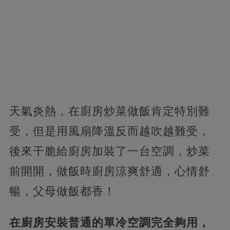
天氣炎熱，在廚房炒菜做飯肯定特別難
受，但是用風扇降溫反而越吹越難受，
後來干脆給廚房加裝了一台空調，炒菜
前開開，做飯時廚房涼爽舒適，心情舒
暢，父母做飯都香！
在廚房安裝普通的單冷空調完全夠用，