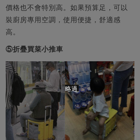
價格也不會特別高。如果預算足，可以
裝廚房專用空調，使用便捷，舒適感
高。
⑤折疊買菜小推車
略過