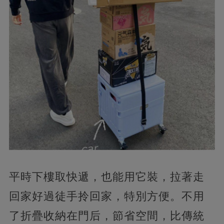
平時下樓取快遞，也能用它裝，拉著走
回家好過徒手拎回家，特別方便。不用
了折疊收納在門后，節省空間，比傳統