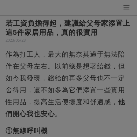
若工資負擔得起，建議給父母家添置上
這5件家居用品，真的很實用
2023/05/28
作為打工人，最大的無奈莫過于無法陪
伴在父母左右。以前總是想著給錢，但
如今我發現，錢給的再多父母也不一定
舍得用，還不如多為它們添置一些實用
性用品，提高生活便捷度和舒適感，
他
們開心我也安心
。
①無線呼叫機