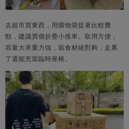
去超市買東西，用購物袋提著比較費
勁，建議買個折疊小推車。取用方便，
容量大承重力強，裝食材絕對夠，走累
了還能充當臨時座椅。