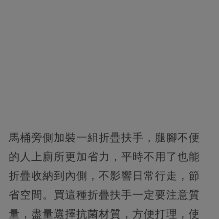
馬桶旁側加裝一組折疊扶手，腿腳不便
的人上廁所更加省力，平時不用了也能
折疊收納到內側，不影響日常行走，節
省空間。買這種折疊扶手一定要注意質
量，盡量選擇抗菌材質，方便打理，使