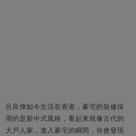
呂良偉如今生活在香港，豪宅的裝修採
用的是新中式風格，看起來就像古代的
大戶人家，進入豪宅的瞬間，你會發現