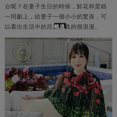
台呢？在妻子生日的時候，鮮花和蛋糕
一同獻上，給妻子一個小小的驚喜，可
略過
以看出生活中的呂良偉真的很浪漫。