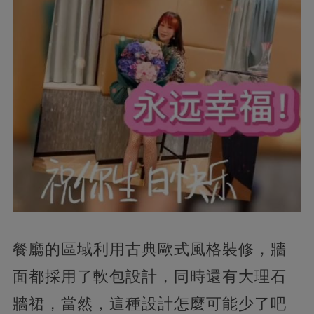
餐廳的區域利用古典歐式風格裝修，牆
面都採用了軟包設計，同時還有大理石
牆裙，當然，這種設計怎麼可能少了吧