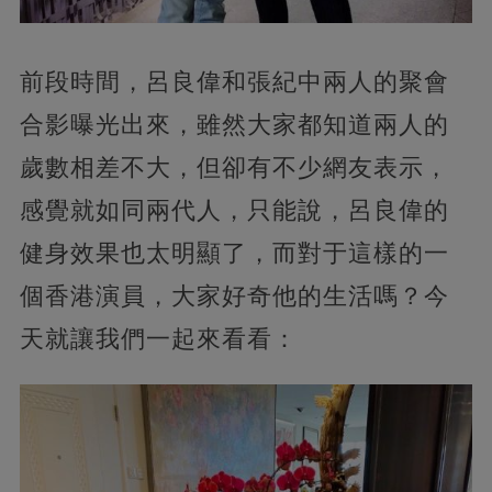
前段時間，呂良偉和張紀中兩人的聚會
合影曝光出來，雖然大家都知道兩人的
歲數相差不大，但卻有不少網友表示，
感覺就如同兩代人，只能說，呂良偉的
健身效果也太明顯了，而對于這樣的一
個香港演員，大家好奇他的生活嗎？今
天就讓我們一起來看看：