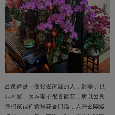
呂良偉是一個很愛家庭的人，對妻子也
非常寵，因為妻子很喜歡花，所以呂良
偉把家裡佈置得花香四溢，入戶玄關這