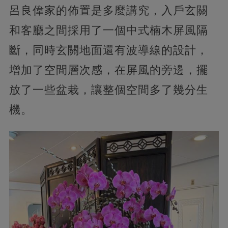
呂良偉家的佈置是多麼講究，入戶玄關
和客廳之間採用了一個中式楠木屏風隔
斷，同時玄關地面還有波導線的設計，
增加了空間層次感，在屏風的旁邊，擺
放了一些盆栽，讓整個空間多了幾分生
機。