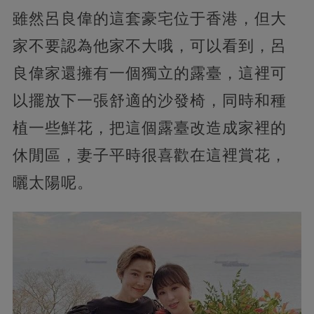
雖然呂良偉的這套豪宅位于香港，但大
家不要認為他家不大哦，可以看到，呂
良偉家還擁有一個獨立的露臺，這裡可
以擺放下一張舒適的沙發椅，同時和種
植一些鮮花，把這個露臺改造成家裡的
休閒區，妻子平時很喜歡在這裡賞花，
曬太陽呢。