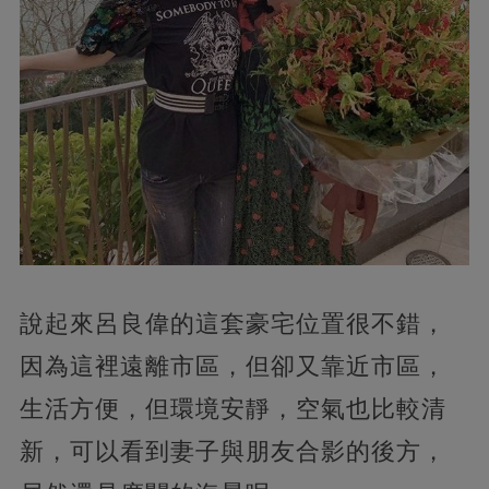
說起來呂良偉的這套豪宅位置很不錯，
因為這裡遠離市區，但卻又靠近市區，
生活方便，但環境安靜，空氣也比較清
新，可以看到妻子與朋友合影的後方，