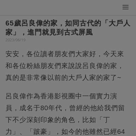
65歲呂良偉的家，如同古代的「大戶人
家」，進門就見到古式屏風
2023/06/19
安安，各位讀者朋友們大家好，今天來
和各位粉絲朋友們來說說呂良偉的家，
真的是非常像以前的大戶人家的家了~
呂良偉作為香港影視圈中一個實力演
員，成名于80年代，曾經的他給我們留
下不少深刻印象的角色，比如「丁
力」、「跛豪」，如今的他雖然已經64