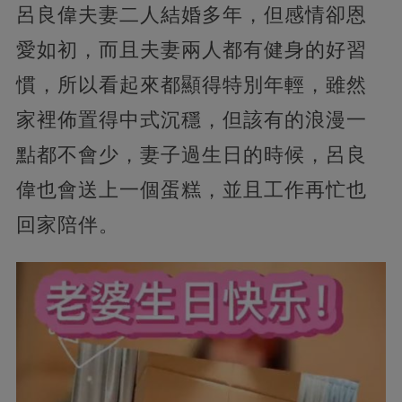
呂良偉夫妻二人結婚多年，但感情卻恩
愛如初，而且夫妻兩人都有健身的好習
慣，所以看起來都顯得特別年輕，雖然
家裡佈置得中式沉穩，但該有的浪漫一
點都不會少，妻子過生日的時候，呂良
偉也會送上一個蛋糕，並且工作再忙也
回家陪伴。