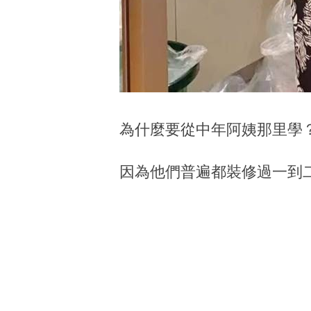
為什麼要從中年阿姨那里學
因為他們普遍都裝修過一到