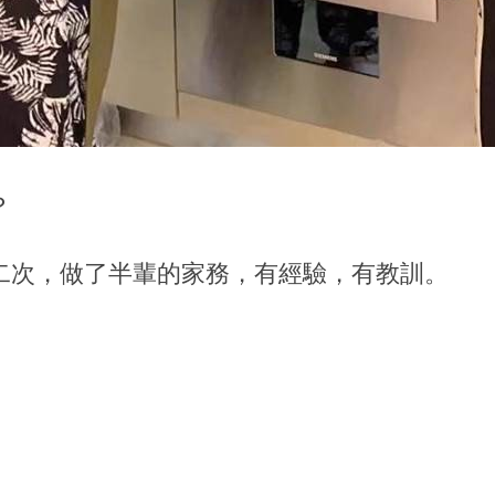
？
二次，做了半輩的家務，有經驗，有教訓。