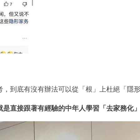
考，到底有沒有辦法可以從「根」上杜絕「隱
就是直接跟著有經驗的中年人學習「去家務化