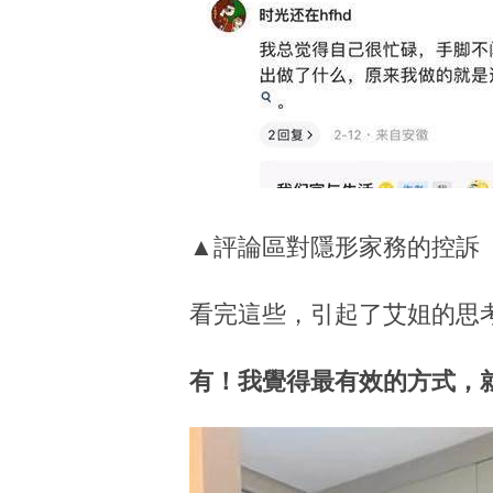
▲評論區對隱形家務的控訴
看完這些，引起了艾姐的思
有！我覺得最有效的方式，