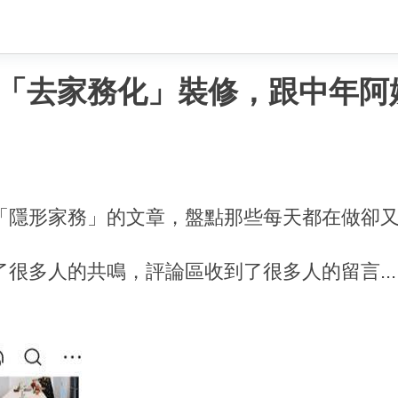
「去家務化」裝修，跟中年阿
「隱形家務」的文章，盤點那些每天都在做卻
很多人的共鳴，評論區收到了很多人的留言... 