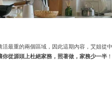
務活最重的兩個區域，因此這期內容，艾姐從
讓你從源頭上杜絕家務，照著做，家務少一半