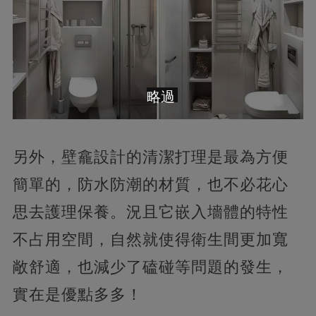
略過
另外，壁龕設計的清潔打理是最為方便
簡單的，防水防潮的材質，也不必花心
思去護理保養。況且它嵌入墻體的特性
不占用空間，自然就使得衛生間更加寬
敞舒適，也減少了磕碰等問題的發生，
實在是優點多多！