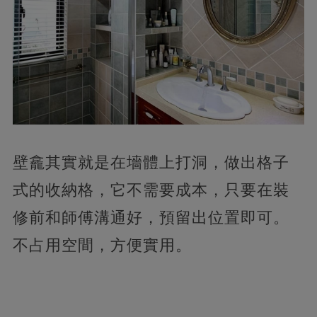
壁龕其實就是在墻體上打洞，做出格子
式的收納格，它不需要成本，只要在裝
修前和師傅溝通好，預留出位置即可。
不占用空間，方便實用。