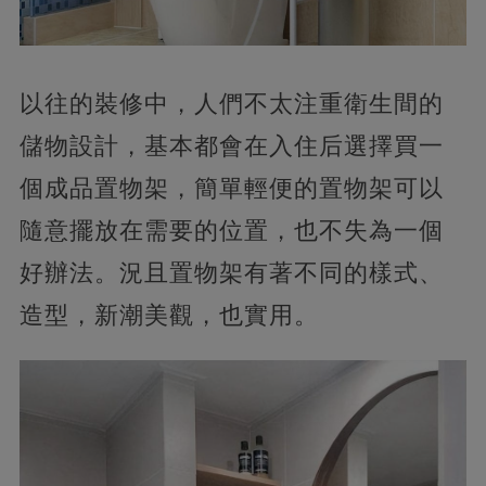
以往的裝修中，人們不太注重衛生間的
儲物設計，基本都會在入住后選擇買一
個成品置物架，簡單輕便的置物架可以
隨意擺放在需要的位置，也不失為一個
好辦法。況且置物架有著不同的樣式、
造型，新潮美觀，也實用。