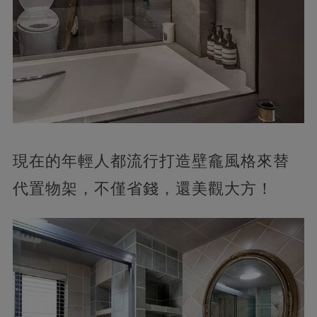
現在的年輕人都流行打造壁龕風格來替
代置物架，不僅省錢，還美觀大方！