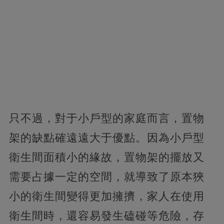
只不過，對于小戶型的家庭而言，置物
架的缺點確遠遠大于優點。因為小戶型
衛生間面積小的緣故，置物架的擺放又
需要占據一定的空間，就導致了原本狹
小的衛生間變得更加擁擠，家人在使用
衛生間時，還容易發生磕碰等危險，存