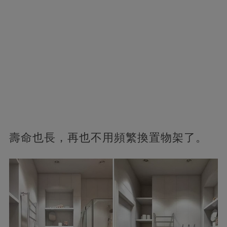
壽命也長，再也不用頻繁換置物架了。