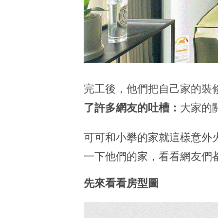
完工後，他們把自己家的裝
了許多網友的吐槽：
大家的
可可和小攀的家就這樣意外
一下他們的家，看看網友們
先來看看房型圖