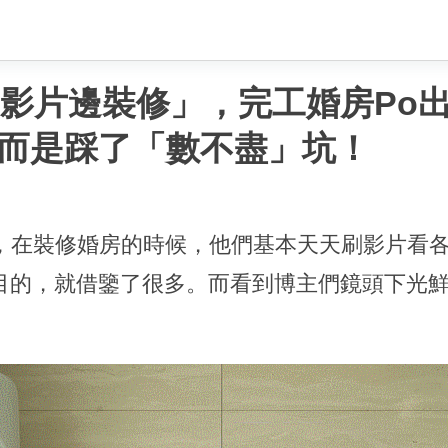
刷影片邊裝修」，完工婚房Po
而是踩了「數不盡」坑！
，在裝修婚房的時候，他們基本天天刷影片看
目的，就借鑒了很多。而看到博主們鏡頭下光