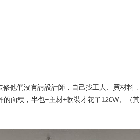
裝修他們沒有請設計師，自己找工人、買材料
坪的面積，半包+主材+軟裝才花了120W。（