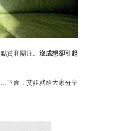
的點贊和關注。
沒成想卻引起
……下面，艾姐就給大家分享