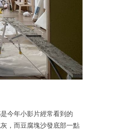
都是今年小影片經常看到的
吃灰，而豆腐塊沙發底部一點