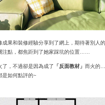
修成果和裝修經驗分享到了網上，期待著別人
關注點，都焦距到了她家踩坑的位置……
火了，不過卻是因為成了
「反面教材」
而火的
都是如何點評的~