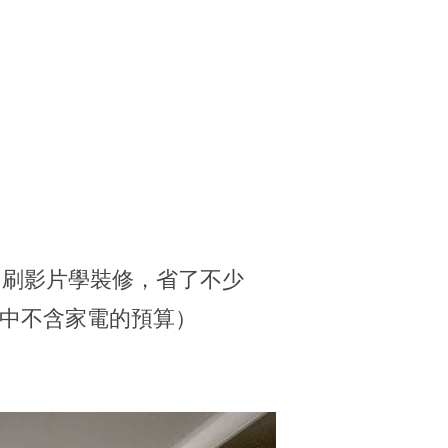
，刷影片學裝修，省了不少
其中不含家電的預算）