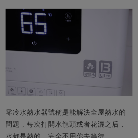
零冷水熱水器號稱是能解決全屋熱水的
問題，每次打開水龍頭或者花灑之后，
水都是熱的，完全不用你去等待。