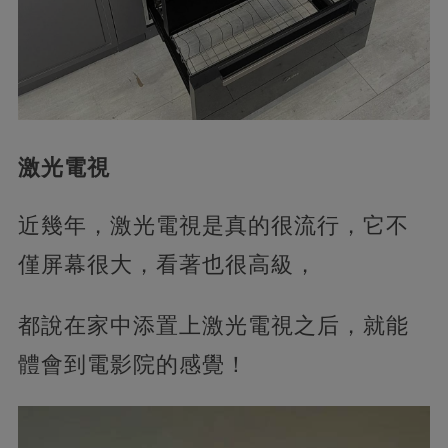
激光電視
近幾年，激光電視是真的很流行，它不
僅屏幕很大，看著也很高級，
都說在家中添置上激光電視之后，就能
體會到電影院的感覺！