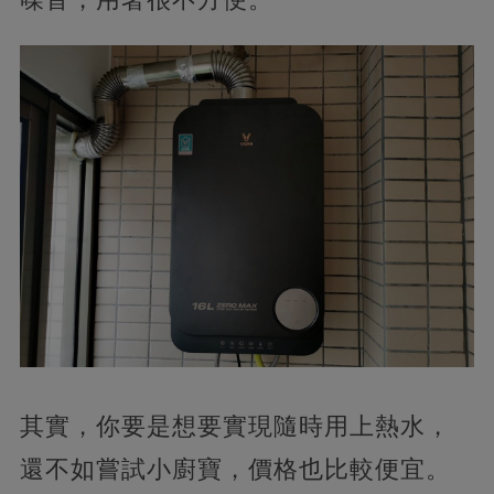
其實，你要是想要實現隨時用上熱水，
還不如嘗試小廚寶，價格也比較便宜。