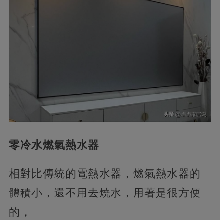
零冷水燃氣熱水器
相對比傳統的電熱水器，燃氣熱水器的
體積小，還不用去燒水，用著是很方便
的，