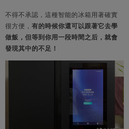
不得不承認，這種智能的冰箱用著確實
很方便，
有的時候你還可以跟著它去學
做飯，但等到你用一段時間之后，就會
發現其中的不足！