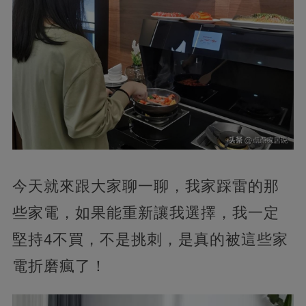
今天就來跟大家聊一聊，我家踩雷的那
些家電，如果能重新讓我選擇，我一定
堅持4不買，不是挑刺，是真的被這些家
電折磨瘋了！