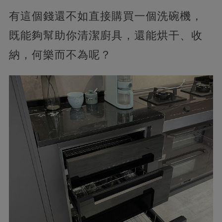
有這個錢還不如直接購買一個洗碗機，
既能夠幫助你清潔廚具，還能烘干、收
納，何樂而不為呢？