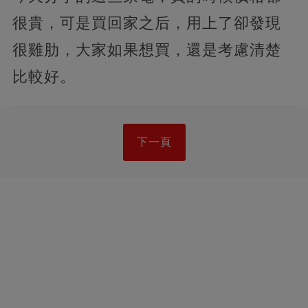
很貴，可是買回家之后，用上了卻發現
很雞肋，大家如果想買，還是考慮清楚
比較好。
下一頁