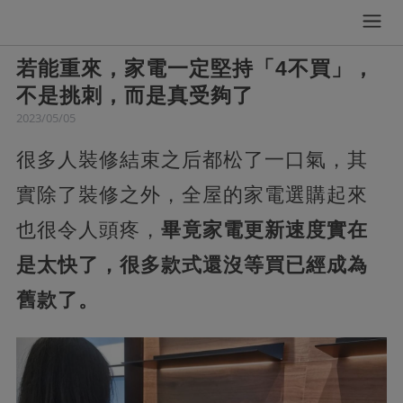
若能重來，家電一定堅持「4不買」，
不是挑刺，而是真受夠了
2023/05/05
很多人裝修結束之后都松了一口氣，其
實除了裝修之外，全屋的家電選購起來
也很令人頭疼，
畢竟家電更新速度實在
是太快了，很多款式還沒等買已經成為
舊款了。