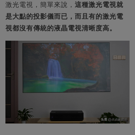
激光電視，簡單來說，
這種激光電視就
是大點的投影儀而已，而且有的激光電
視都沒有傳統的液晶電視清晰度高。