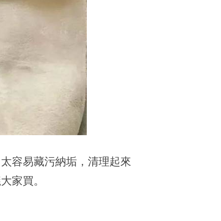
用太容易藏污納垢，清理起來
議大家買。