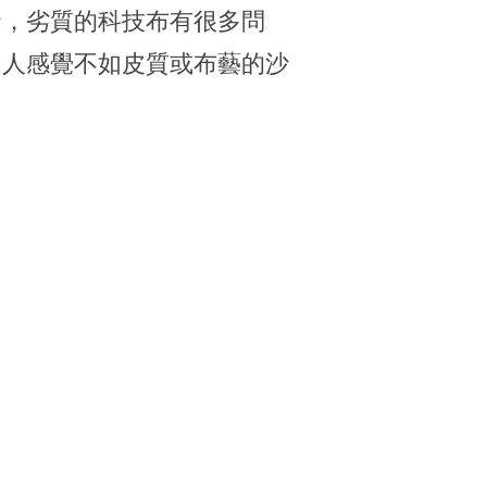
發，劣質的科技布有很多問
個人感覺不如皮質或布藝的沙