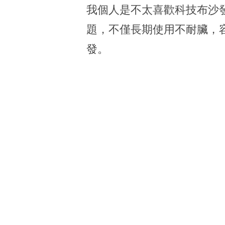
我個人是不太喜歡科技布沙
題，不僅長期使用不耐臟，
發。