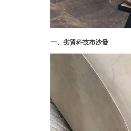
一、劣質科技布沙發