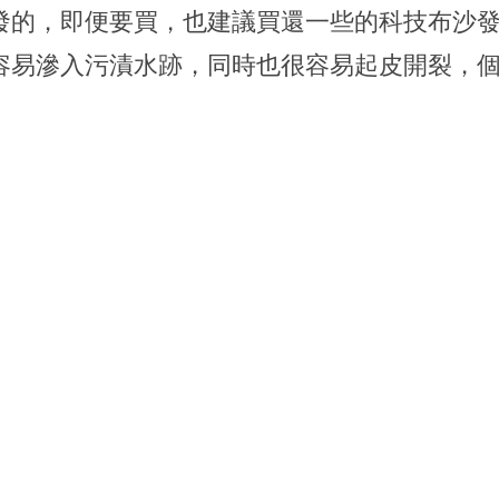
發的，即便要買，也建議買還一些的科技布沙
容易滲入污漬水跡，同時也很容易起皮開裂，