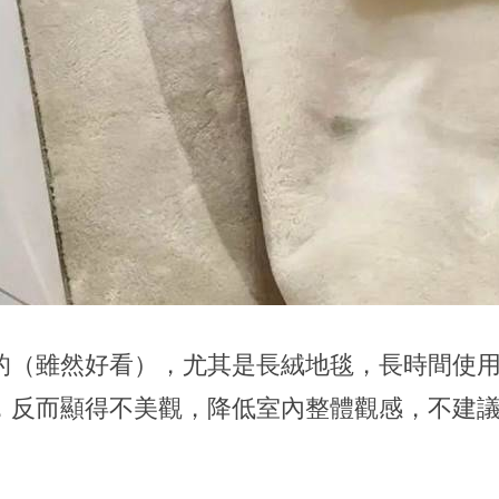
的（雖然好看），尤其是長絨地毯，長時間使
，反而顯得不美觀，降低室內整體觀感，不建