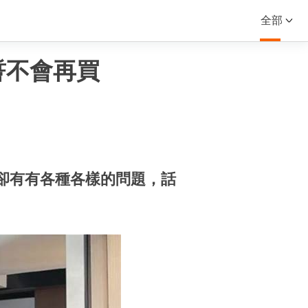
全部
誓不會再買
卻有有各種各樣的問題，話