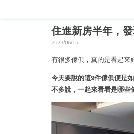
住進新房半年，發
2023/05/15
有很多傢俱，真的是看起來
今天要說的這9件傢俱便是
不多說，一起來看看是哪些