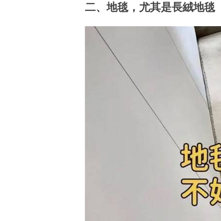
二、地毯，尤其是長絨地毯