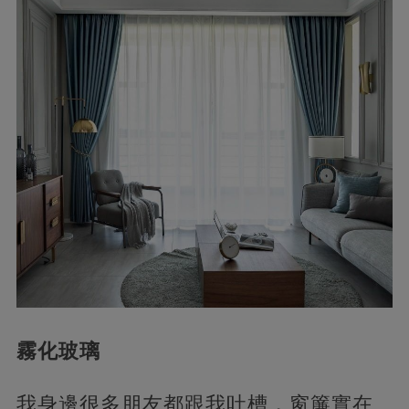
霧化玻璃
我身邊很多朋友都跟我吐槽，窗簾實在