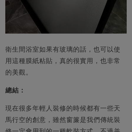
衛生間浴室如果有玻璃的話，也可以使
用這種膜紙粘貼，真的很實用，也非常
的美觀。
總結：
現在很多年輕人裝修的時候都有一些天
馬行空的創意，雖然窗簾是我們傳統裝
修一定會用到的一種軟裝方式，不過并