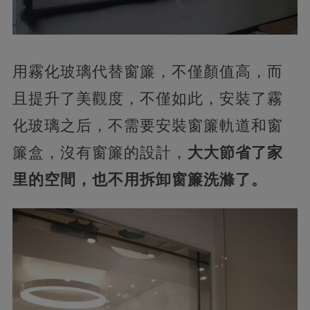
用霧化玻璃代替窗簾，不僅顏值高，而
且提升了美觀度，不僅如此，安裝了霧
化玻璃之后，不需要安裝窗簾軌道和窗
簾盒，沒有窗簾的設計，
大大節省了家
里的空間，也不用拆卸窗簾洗滌了。