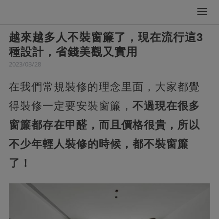
越來越多人不裝窗簾了，現在流行這3
種設計，省錢美觀又實用
2023/03/28
在我們常規裝修的理念里面，大家都覺
得裝修一定要安裝窗簾，
不過現在很多
窗簾都存在甲醛，而且價格很貴，所以
不少年輕人裝修的時候，都不裝窗簾
了！