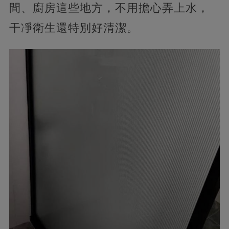
間、廚房這些地方，不用擔心弄上水，
干凈衛生還特別好清潔。