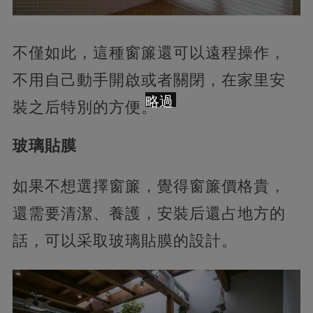
不僅如此，這種窗簾還可以遠程操作，
不用自己動手開啟或者關閉，在家里安
略過
裝之后特別的方便。
玻璃貼膜
如果不想選擇窗簾，覺得窗簾價格貴，
還需要清潔、養護，安裝后還占地方的
話，可以采取玻璃貼膜的設計。