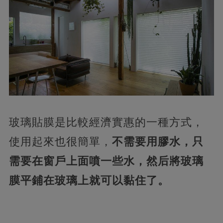
玻璃貼膜是比較經濟實惠的一種方式，
使用起來也很簡單，
不需要用膠水，只
需要在窗戶上面噴一些水，然后將玻璃
膜平鋪在玻璃上就可以黏住了。