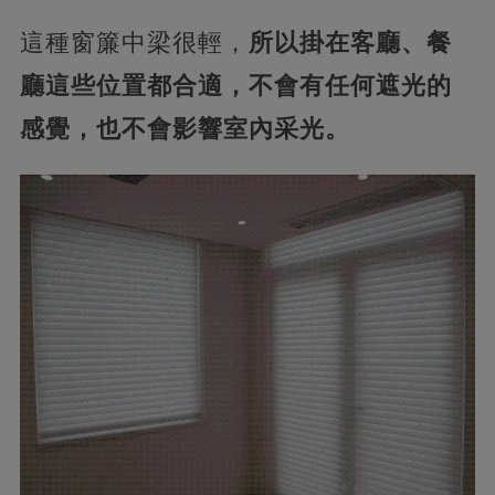
這種窗簾中梁很輕，
所以掛在客廳、餐
廳這些位置都合適，不會有任何遮光的
感覺，也不會影響室內采光。