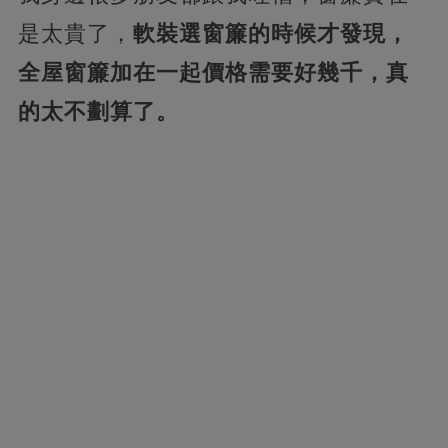
是太貴了，
軟裝選窗簾的時候才發現，
全屋窗簾加在一起價格需要好幾千，真
的太不劃算了。