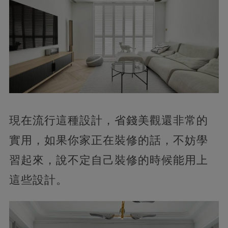
現在流行這種設計，省錢美觀還非常的
實用，如果你家正在裝修的話，不妨學
習起來，說不定自己裝修的時候能用上
這些設計。