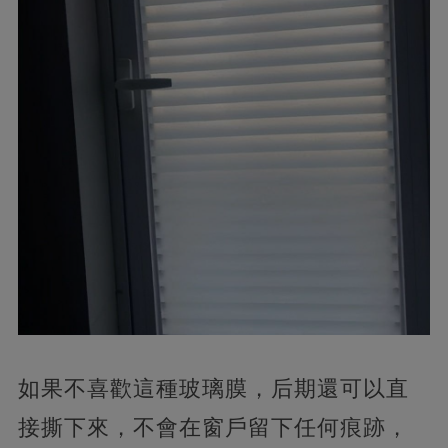
如果不喜歡這種玻璃膜，后期還可以直
接撕下來，不會在窗戶留下任何痕跡，