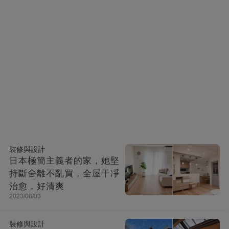
裝修與設計
日本極簡主義者的家，她堅
持斷舍離不亂買，全屋干凈
治愈，好清爽
2023/08/03
裝修與設計