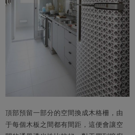
頂部預留一部分的空間換成木格柵，由
于每個木板之間都有間距，這便會讓空