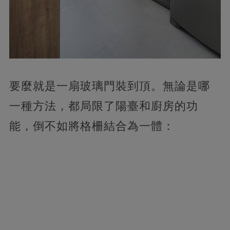
要麼就是一扇玻璃門裝到頂。無論是哪
一種方法，都局限了陽臺和廚房的功
能，倒不如將格柵結合為一體：