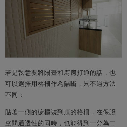
若是執意要將陽臺和廚房打通的話，也
可以選擇用格柵作為隔斷，只不過方法
不同：
貼著一側的櫥櫃裝到頂的格柵，在保證
空間通透性的同時，也能得到一分為二