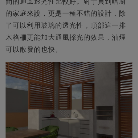
間的通風透光性比較好。對于買到暗廚
的家庭來說，更是一種不錯的設計，除
了可以利用玻璃的透光性，頂部這一排
木格柵更能加大通風採光的效果，油煙
可以散發的也快。