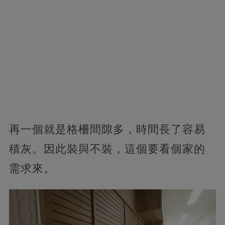
再一個就是格柵間隙多，時間長了容易
積灰。因此裝與不裝，這個要看個家的
需求來。