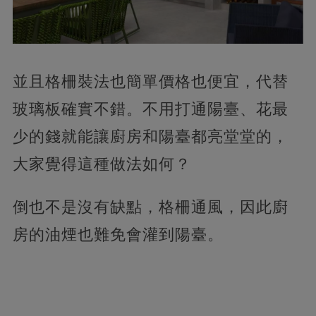
並且格柵裝法也簡單價格也便宜，代替
玻璃板確實不錯。不用打通陽臺、花最
少的錢就能讓廚房和陽臺都亮堂堂的，
大家覺得這種做法如何？
倒也不是沒有缺點，格柵通風，因此廚
房的油煙也難免會灌到陽臺。