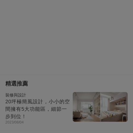
精選推薦
裝修與設計
20坪極簡風設計，小小的空
間擁有5大功能區，細節一
步到位！
2023/08/04