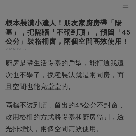
根本裝潢小達人！朋友家廚房帶「陽
臺」，把隔牆「不砌到頂」，預留「45
公分」裝格柵窗，兩個空間高效使用！
2023/05/26
廚房是帶生活陽臺的戶型，能打通我這
次也不學了，換種裝法就是兩間房，而
且空間也能亮堂堂的。
隔牆不裝到頂，留出的45公分不封窗，
改用格柵的方式將陽臺和廚房隔開，透
光排煙快，兩個空間高效使用。