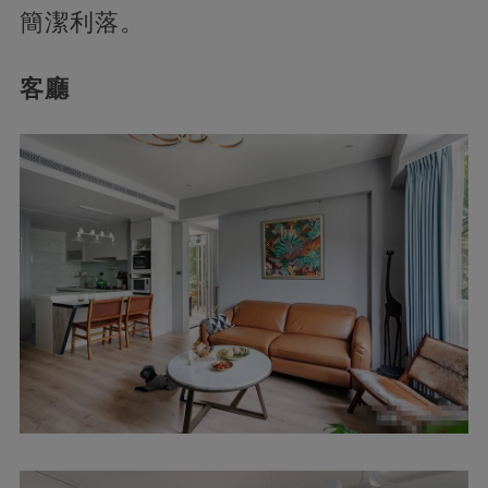
簡潔利落。
客廳