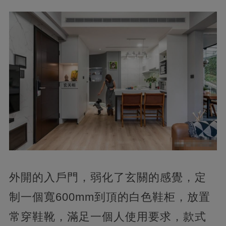
外開的入戶門，弱化了玄關的感覺，定
制一個寬600mm到頂的白色鞋柜，放置
常穿鞋靴，滿足一個人使用要求，款式