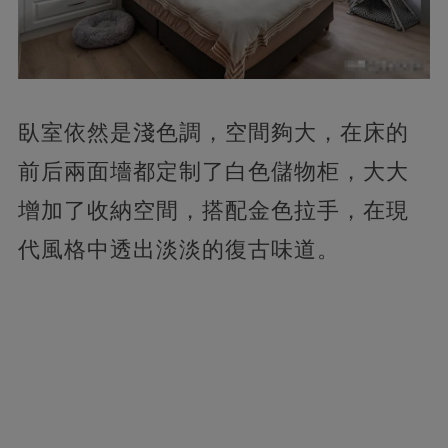
臥室依然是淺色調，空間夠大，在床的
前后兩面墻都定制了白色儲物柜，大大
增加了收納空間，搭配金色拉手，在現
代風格中透出淡淡的復古味道。