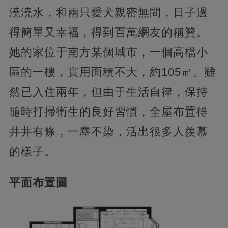
澆澆水，和兩只愛犬親密無間，日子過
得簡單又幸福，得到百萬網友的稱贊。
她的家位于南方某個城市，一個高檔小
區的一樓，實用面積不大，約105㎡。雖
然已入住兩年，但由于生活自律，保持
隨時打掃衛生的良好習慣，全屋布置得
井井有條，一塵不染，活出很多人羨慕
的樣子。
平面布置圖