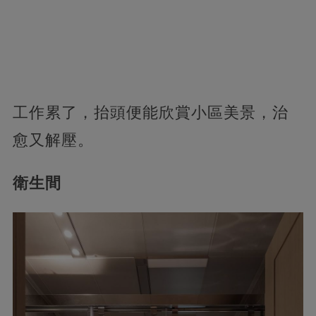
工作累了，抬頭便能欣賞小區美景，治
愈又解壓。
衛生間