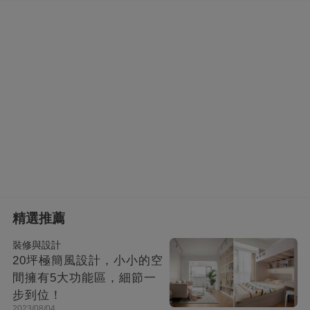
精選推薦
裝修與設計
20坪極簡風設計，小小的空
間擁有5大功能區，細節一
步到位！
2023/08/04