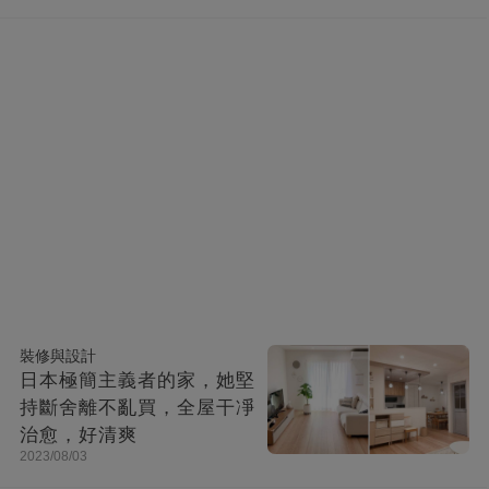
裝修與設計
日本極簡主義者的家，她堅
持斷舍離不亂買，全屋干凈
治愈，好清爽
2023/08/03