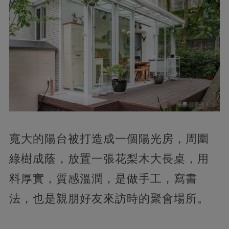
寬大的陽台被打造成一個陽光房，周圍
綠樹成蔭，放置一張花梨木大長桌，用
料厚實，質感溫潤，是做手工，寫書
法，也是親朋好友來訪時的聚會場所。