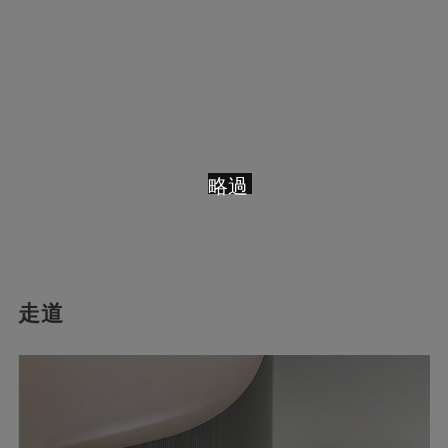
略過
走道