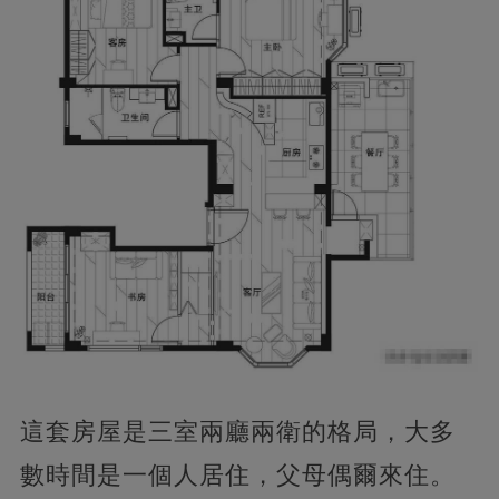
這套房屋是三室兩廳兩衛的格局，大多
數時間是一個人居住，父母偶爾來住。