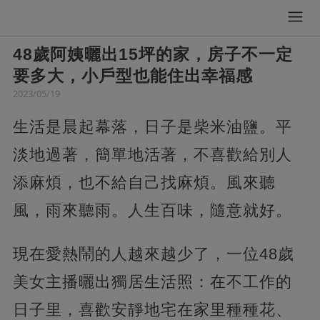
48歲阿姨曬出15坪的家，房子不一定
要多大，小戶型也能住出幸福感
2023/05/19
生活是晨起幕落，日子是柴米油鹽。平
淡地過著，簡單地活著，不喜歡給別人
添麻煩，也不給自己找麻煩。風來聽
風，雨來聽雨。人生百味，隨意就好。
現在愛熱鬧的人越來越少了，一位48歲
美女主播曬出獨居生活照：在不工作的
日子里，喜歡安靜地宅在家里種種花、