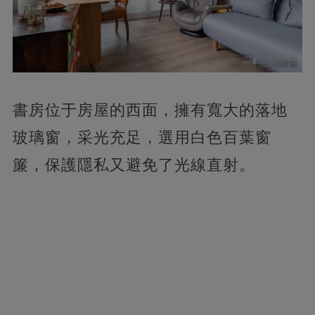
書房位于房屋的西面，擁有寬大的落地
玻璃窗，采光充足，選用白色百葉窗
簾，保護隱私又避免了光線直射。