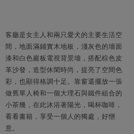
客廳是女主人和兩只愛犬的主要生活空
間，地面滿鋪實木地板，淺灰色的墻面
漆和白色巖板電視背景墻，搭配棕色皮
革沙發，造型休閑時尚，提亮了空間色
彩，也顯得格調十足。靠窗還擺放一張
做舊單人椅和一個大理石與鐵件組合的
小茶幾，在此沐浴著陽光，喝杯咖啡，
看看書籍，享受一個人的獨處，好愜
意。