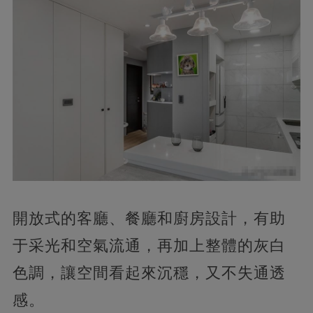
開放式的客廳、餐廳和廚房設計，有助
于采光和空氣流通，再加上整體的灰白
色調，讓空間看起來沉穩，又不失通透
感。