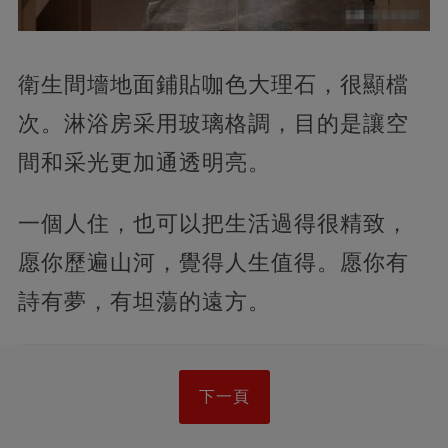
衛生間墻地面鋪貼咖色大理石，很顯檔
次。淋浴房采用玻璃格調，目的是讓空
間和采光更加通透明亮。
一個人住，也可以把生活過得很精致，
愿你歷遍山河，覺得人生值得。愿你有
詩有夢，有坦蕩的遠方。
下一頁