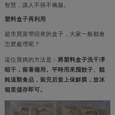
智慧，讓人不得不佩服。
塑料盒子再利用
超市買菜帶回來的盒子，大家一般都會
怎麼處理呢？
這位寶媽的方法是：
將塑料盒子洗干凈
晾干，留著備用。平時用來囤餃子、餛
飩這類食品，裝完后套上保鮮膜，放冰
箱里儲存即可。