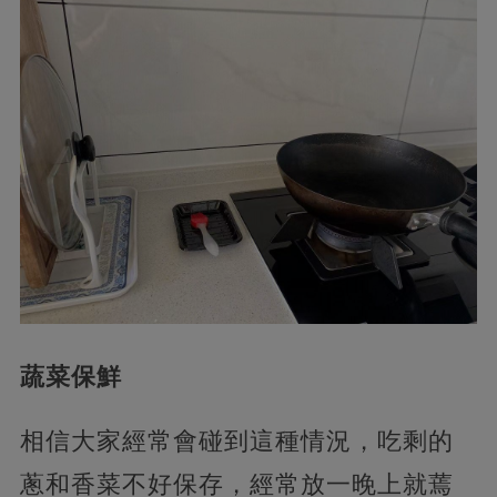
蔬菜保鮮
相信大家經常會碰到這種情況，吃剩的
蔥和香菜不好保存，經常放一晚上就蔫