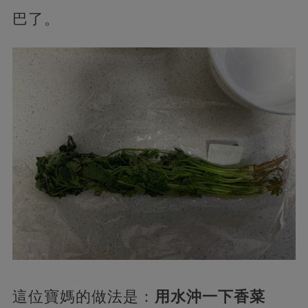
巴了。
這位寶媽的做法是：
用水沖一下香菜