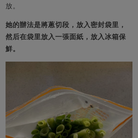
放。
她的辦法是將蔥切段，放入密封袋里，
然后在袋里放入一張面紙，放入冰箱保
鮮。