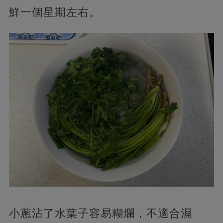
鮮一個星期左右。
小蔥沾了水葉子容易糊爛，不適合濕