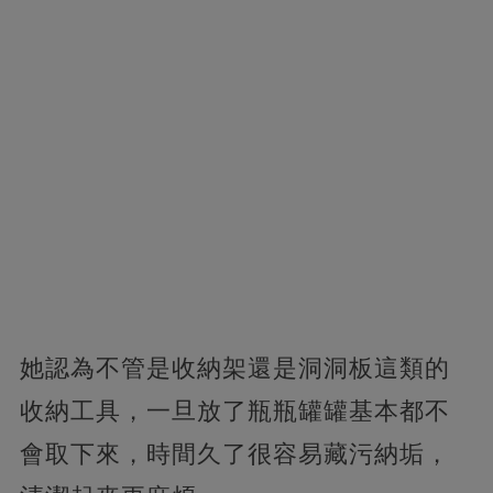
她認為不管是收納架還是洞洞板這類的
收納工具，一旦放了瓶瓶罐罐基本都不
會取下來，時間久了很容易藏污納垢，