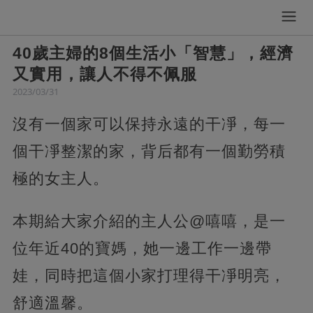
40歲主婦的8個生活小「智慧」，經濟
又實用，讓人不得不佩服
2023/03/31
沒有一個家可以保持永遠的干凈，每一
個干凈整潔的家，背后都有一個勤勞積
極的女主人。
本期給大家介紹的主人公@嘻嘻，是一
位年近40的寶媽，她一邊工作一邊帶
娃，同時把這個小家打理得干凈明亮，
舒適溫馨。