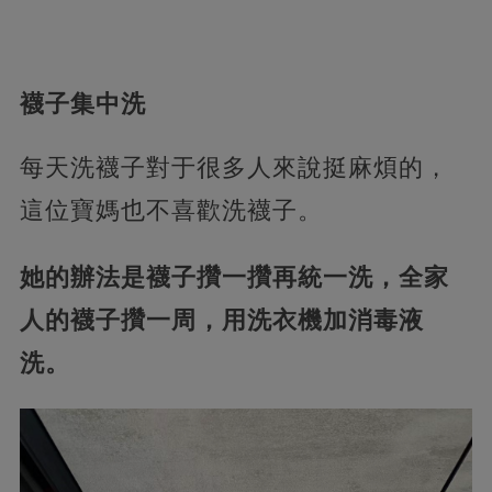
襪子集中洗
每天洗襪子對于很多人來說挺麻煩的，
這位寶媽也不喜歡洗襪子。
她的辦法是襪子攢一攢再統一洗，全家
人的襪子攢一周，用洗衣機加消毒液
洗。