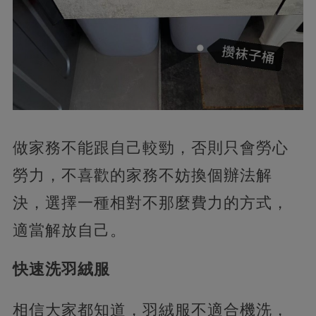
做家務不能跟自己較勁，否則只會勞心
勞力，不喜歡的家務不妨換個辦法解
決，選擇一種相對不那麼費力的方式，
適當解放自己。
快速洗羽絨服
相信大家都知道，羽絨服不適合機洗，