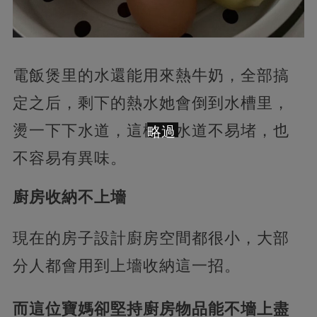
電飯煲里的水還能用來熱牛奶，全部搞
定之后，剩下的熱水她會倒到水槽里，
燙一下下水道，這樣下水道不易堵，也
略過
不容易有異味。
廚房收納不上墻
現在的房子設計廚房空間都很小，大部
分人都會用到上墻收納這一招。
而這位寶媽卻堅持廚房物品能不墻上盡