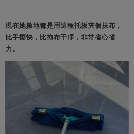
現在她擦地都是用這種托板夾個抹布，
比手擦快，比拖布干凈，非常省心省
力。