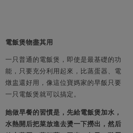
電飯煲物盡其用
一只普通的電飯煲，即使是最基礎的功
能，只要充分利用起來，比蒸蛋器、電
燉盅還好用，像這位寶媽家的早飯只要
一只電飯煲就可以搞定。
她做早餐的習慣是，先給電飯煲加水，
水熱開后把菜放進去燙一下撈出，然后