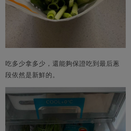
吃多少拿多少，還能夠保證吃到最后蔥
段依然是新鮮的。