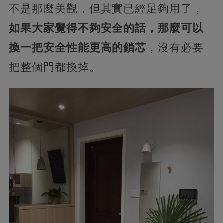
不是那麼美觀，但其實已經足夠用了，
如果大家覺得不夠安全的話，那麼可以
換一把安全性能更高的鎖芯
，沒有必要
把整個門都換掉。