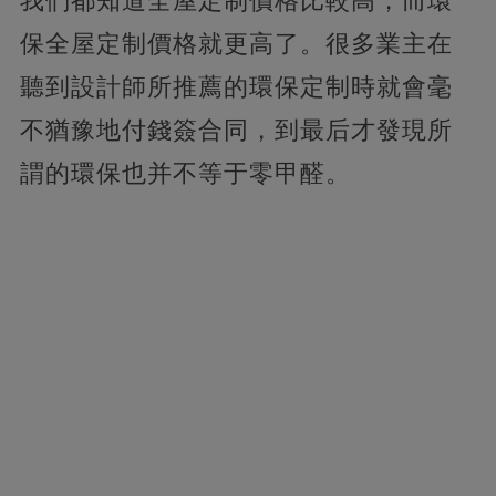
我們都知道全屋定制價格比較高，而環
保全屋定制價格就更高了。很多業主在
聽到設計師所推薦的環保定制時就會毫
不猶豫地付錢簽合同，到最后才發現所
謂的環保也并不等于零甲醛。