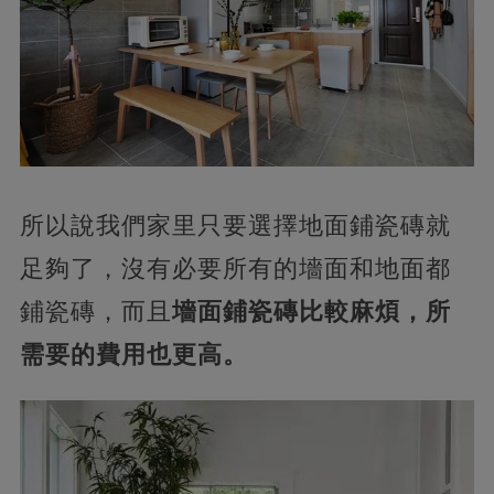
所以說我們家里只要選擇地面鋪瓷磚就
足夠了，沒有必要所有的墻面和地面都
鋪瓷磚，而且
墻面鋪瓷磚比較麻煩，所
需要的費用也更高。