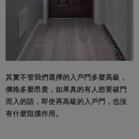
其實不管我們選擇的入戶門多麼高級，
價格多麼昂貴，如果真的有人想要破門
而入的話，即使再高級的入戶門，也沒
有什麼阻擋作用。