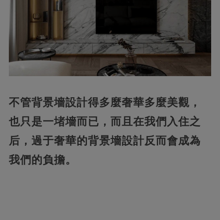
不管背景墻設計得多麼奢華多麼美觀，
也只是一堵墻而已，而且在我們入住之
后，過于奢華的背景墻設計反而會成為
我們的負擔。