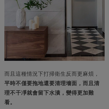
而且這種情況下打掃衛生反而更麻煩，
平時不僅要拖地還要清理墻面，而且清
理不干凈就會留下水漬，變得更加難
看。