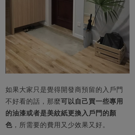
如果大家只是覺得開發商預留的入戶門
不好看的話，那麼
可以自己買一些專用
的油漆或者是美紋紙更換入戶門的顏
色
，所需要的費用又少效果又好。