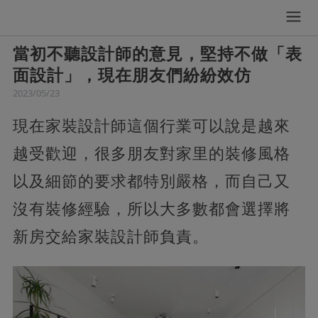
當初不聽設計師的意見，堅持不做「表
面設計」，現在朋友們紛紛效仿
2023/05/23
現在家裝設計師這個行業可以說是越來
越受歡迎，很多朋友對家里的裝修風格
以及細節的要求都特別嚴格，而自己又
沒有裝修經驗，所以大多數都會選擇將
新房交給家裝設計師負責。