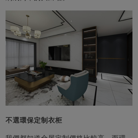
不選環保定制衣柜