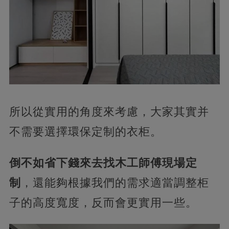
所以從實用的角度來考慮，大家其實并
不需要選擇環保定制的衣柜。
倒不如省下錢來去找木工師傅現場定
制
，還能夠根據我們的需求適當調整柜
子的高度寬度，反而會更實用一些。