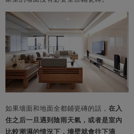
如果墻面和地面全都鋪瓷磚的話，
在入
住之后一旦遇到陰雨天氣，或者是室內
比較潮濕的情況下，墻壁就會往下滴