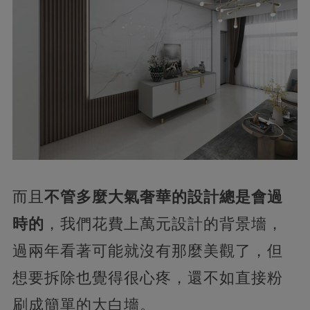
而且
不管多麼大氣奢華的設計總是會過
時的
，我們花費上萬元設計的背景墻，
過兩年看著可能就沒有那麼美觀了，但
想要拆除也覺得很心疼，還不如直接粉
刷成簡單的大白墻。