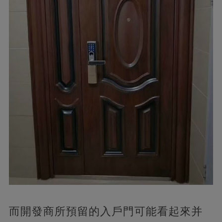
而開發商所預留的入戶門可能看起來并