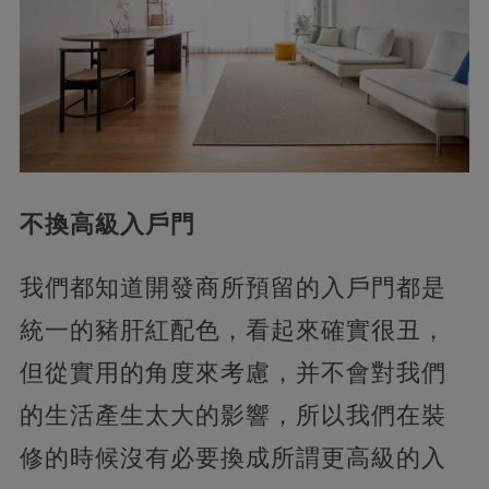
不換高級入戶門
我們都知道開發商所預留的入戶門都是
統一的豬肝紅配色，看起來確實很丑，
但從實用的角度來考慮，并不會對我們
的生活產生太大的影響，所以我們在裝
修的時候沒有必要換成所謂更高級的入