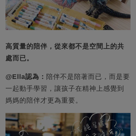
高質量的陪伴，從來都不是空間上的共
處而已。
@Ella認為：
陪伴不是陪著而已，而是要
一起動手學習，讓孩子在精神上感覺到
媽媽的陪伴才更為重要。