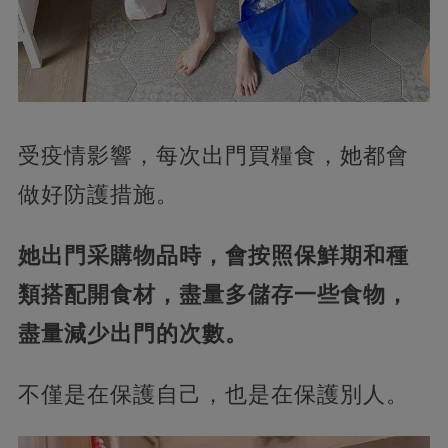
受疫情影響，每次出門買糧食，她都會
做好防護措施。
她出門采購物品時，會按照保鮮期和種
類搭配開食材，盡量多儲存一些食物，
盡量減少出門的次數。
不僅是在保護自己，也是在保護別人。