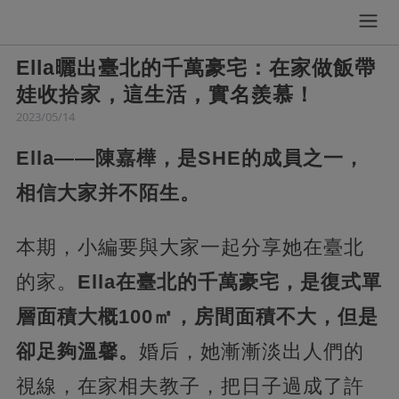
Ella曬出臺北的千萬豪宅：在家做飯帶
娃收拾家，這生活，實名羨慕！
2023/05/14
Ella——陳嘉樺，是SHE的成員之一，
相信大家并不陌生。
本期，小編要與大家一起分享她在臺北
的家。
Ella在臺北的千萬豪宅，是復式單
層面積大概100㎡，房間面積不大，但是
卻足夠溫馨。
婚后，她漸漸淡出人們的
視線，在家相夫教子，把日子過成了許