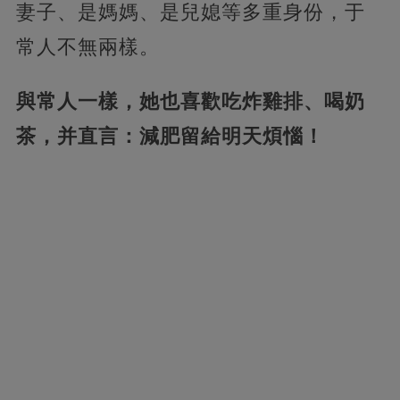
妻子、是媽媽、是兒媳等多重身份，于
常人不無兩樣。
與常人一樣，她也喜歡吃炸雞排、喝奶
茶，并直言：減肥留給明天煩惱！