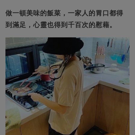
做一頓美味的飯菜，一家人的胃口都得
到滿足，心靈也得到千百次的慰藉。