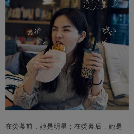
在熒幕前，她是明星；在熒幕后，她是