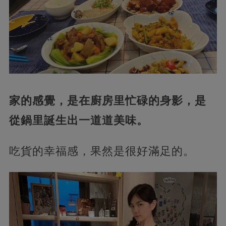
家的感覺，是在廚房里忙碌的身影，是
從鍋里誕生出一道道美味。
吃貨的幸福感，果然是很好滿足的。