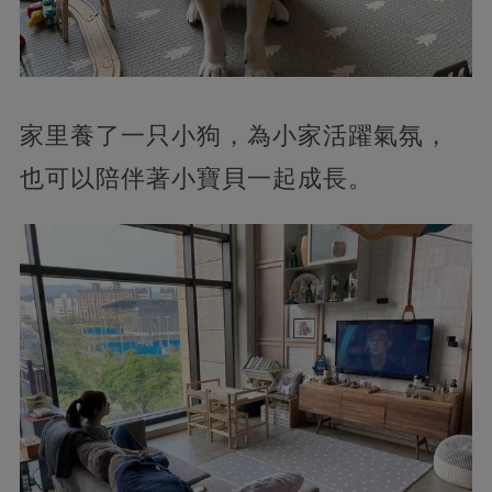
家里養了一只小狗，為小家活躍氣氛，
也可以陪伴著小寶貝一起成長。