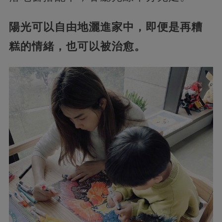
陽光可以自由地灑進家中，即便是再糟
糕的情緒，也可以被治愈。