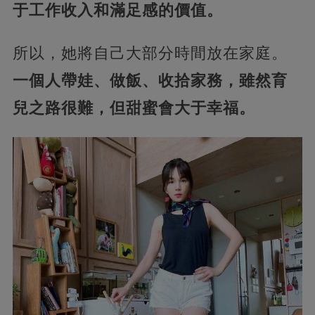
于工作收入和滿足感的價值。
所以，她將自己大部分時間放在家庭。
一個人帶娃、做飯、收拾家務，雖然育
兒之路很難，但甜蜜會大于幸福。