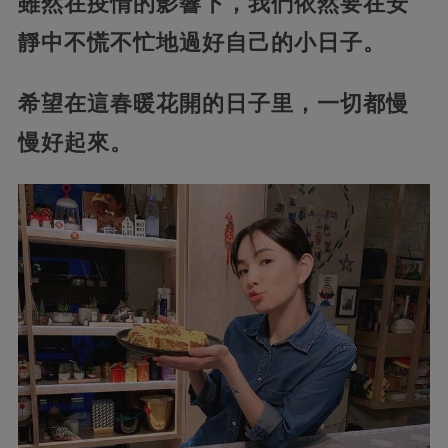
雖然在疫情的影響下，我們依然要在安
靜中不慌不忙地過好自己的小日子。
希望在這春暖花開的日子里，一切都慢
慢好起來。