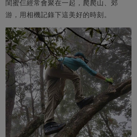
閨蜜仨經常會聚在一起，爬爬山、郊
游，用相機記錄下這美好的時刻。