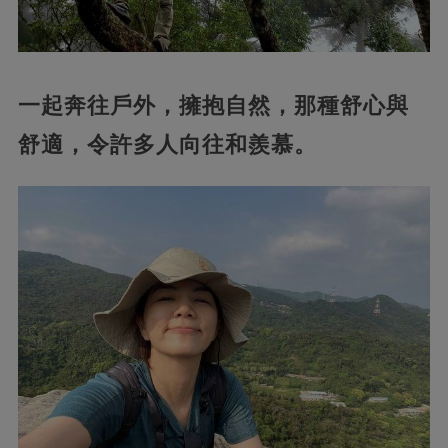
一起奔往戶外，擁抱自然，那種舒心與
舒適，令許多人向往和羨慕。