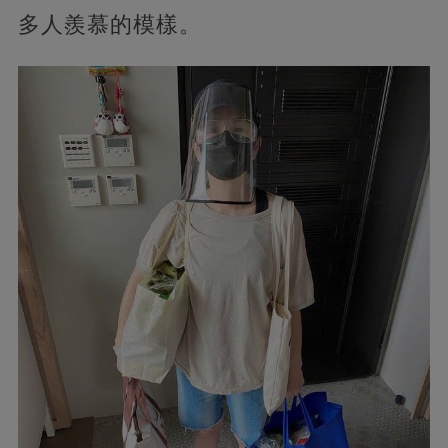
多人羨慕的模樣。