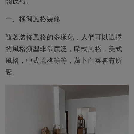
關技巧。
一、極簡風格裝修
隨著裝修風格的多樣化，人們可以選擇
的風格類型非常廣泛，歐式風格，美式
風格，中式風格等等，蘿卜白菜各有所
愛。