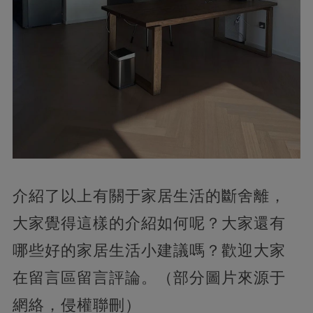
介紹了以上有關于家居生活的斷舍離，
大家覺得這樣的介紹如何呢？大家還有
哪些好的家居生活小建議嗎？歡迎大家
在留言區留言評論。（部分圖片來源于
網絡，侵權聯刪）