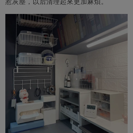
惹灰塵，以后清理起來更加麻煩。