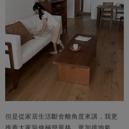
但是從家居生活斷舍離角度來講，我更
推薦大家裝修極簡風格，更加接地氣，