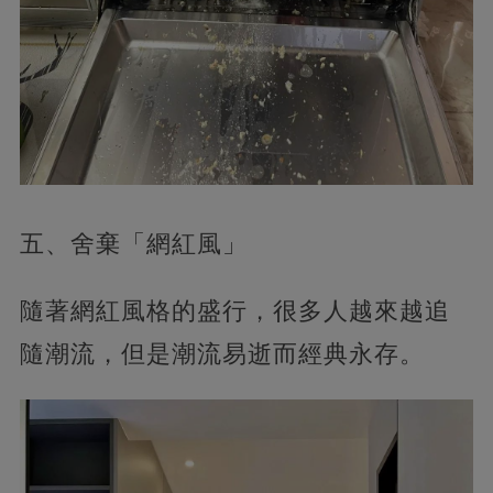
五、舍棄「網紅風」
隨著網紅風格的盛行，很多人越來越追
隨潮流，但是潮流易逝而經典永存。