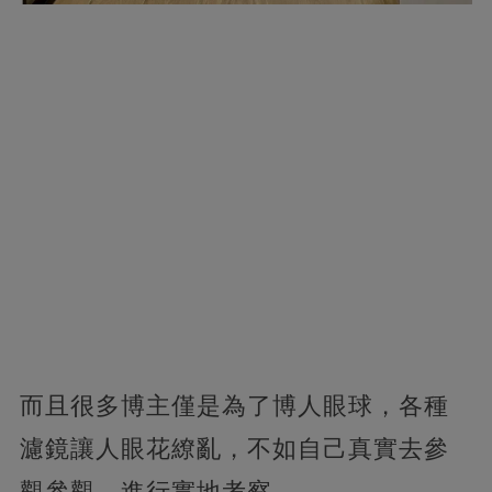
而且很多博主僅是為了博人眼球，各種
濾鏡讓人眼花繚亂，不如自己真實去參
觀參觀，進行實地考察。