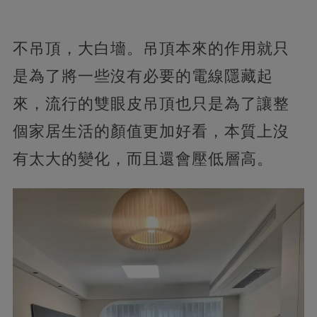
不吊頂，大白墻。吊頂本來的作用就只
是為了將一些沒有必要的電線隱藏起
來，流行的雙眼皮吊頂也只是為了讓整
個家居生活的顏值更加好看，本質上沒
有太大的變化，而且還會壓低層高。