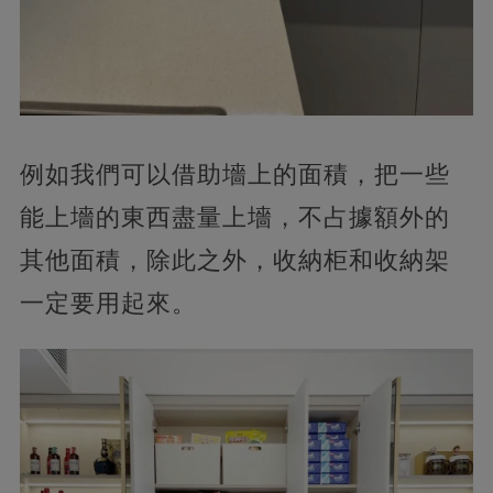
例如我們可以借助墻上的面積，把一些
能上墻的東西盡量上墻，不占據額外的
其他面積，除此之外，收納柜和收納架
一定要用起來。