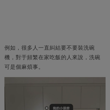
例如，很多人一直糾結要不要裝洗碗
機，對于頻繁在家吃飯的人來說，洗碗
可是個麻煩事。