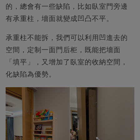
的，總會有一些缺陷，比如臥室門旁邊
有承重柱，墻面就變成凹凸不平。
承重柱不能拆，我們可以利用凹進去的
空間，定制一面門后柜，既能把墻面
「填平」，又增加了臥室的收納空間，
化缺陷為優勢。