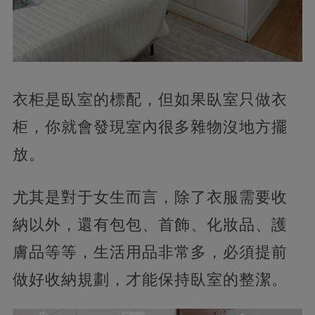
衣柜是臥室的標配，但如果臥室只做衣
柜，你就會發現室內很多雜物沒地方擺
放。
尤其是對于女生而言，除了衣服需要收
納以外，還有包包、首飾、化妝品、護
膚品等等，生活用品非常多，必須提前
做好收納規劃，才能保持臥室的整潔。