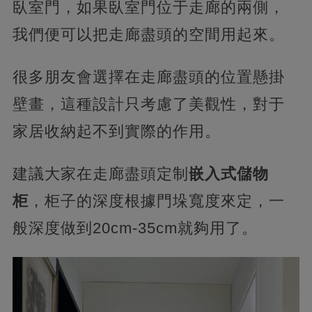
臥室門，如果臥室門位于走廊的兩側，
我們便可以把走廊盡頭的空間用起來。
很多朋友會選擇在走廊盡頭的位置懸掛
壁畫，這種設計只考慮了美觀性，對于
家居收納起不到實際的作用。
建議大家在走廊盡頭定制
嵌入式儲物
柜
，柜子的深度根據門垛寬度來定，一
般深度做到20cm-35cm就夠用了。