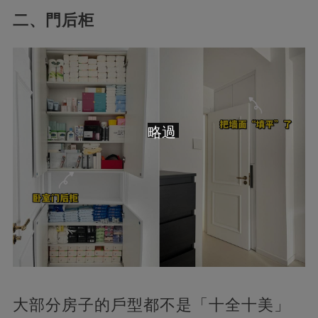
二、門后柜
略過
大部分房子的戶型都不是「十全十美」