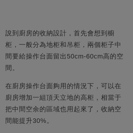
說到廚房的收納設計，首先會想到櫥
柜，一般分為地柜和吊柜，兩個柜子中
間要給操作台面留出50cm-60cm高的空
間。
在廚房操作台面夠用的情況下，可以在
廚房增加一組頂天立地的高柜，相當于
把中間空余的區域也用起來了，收納空
間能提升30%。