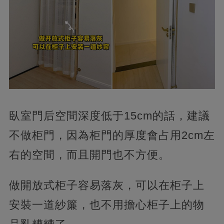
臥室門后空間深度低于15cm的話，建議
不做柜門，因為柜門的厚度會占用2cm左
右的空間，而且開門也不方便。
做開放式柜子容易落灰，可以在柜子上
安裝一道紗簾，也不用擔心柜子上的物