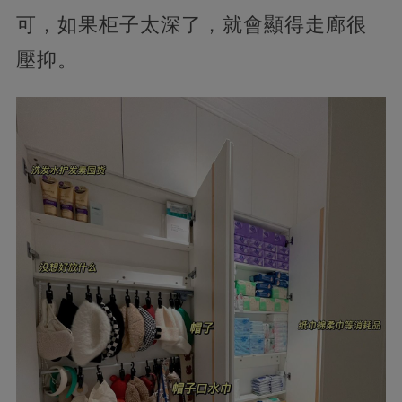
可，如果柜子太深了，就會顯得走廊很
壓抑。