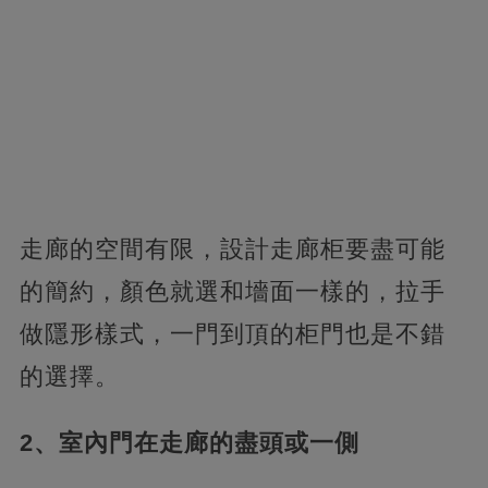
走廊的空間有限，設計走廊柜要盡可能
的簡約，顏色就選和墻面一樣的，拉手
做隱形樣式，一門到頂的柜門也是不錯
的選擇。
2、室內門在走廊的盡頭或一側