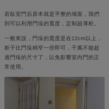
若臥室門后原本就是平整的墻面，我們
則可以利用門垛的寬度，定制超薄柜。
一般來說，門垛的寬度是在12cm以上，
柜子比門垛稍窄一些即可，千萬不能超
過門垛的尺寸了，以免影響室內門的正
常使用。