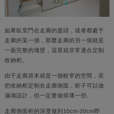
如果臥室門在走廊的盡頭，或者都處于
走廊的某一側，那麼走廊的另一側就是
一面完整的墻壁，這里就非常適合定制
收納柜。
由于走廊原本就是一個較窄的空間，若
把收納柜定制在走廊側面，柜子可以做
滿墻設計，但一定要做得薄一些。
走廊側面柜的深度做到10cm-20cm即