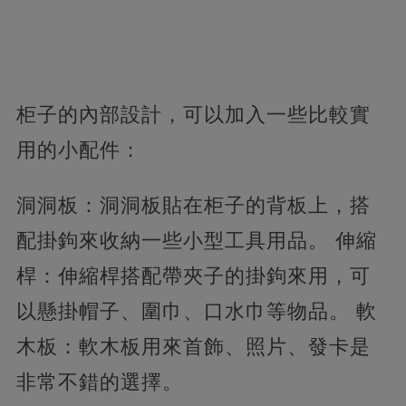
柜子的內部設計，可以加入一些比較實
用的小配件：
洞洞板：洞洞板貼在柜子的背板上，搭
配掛鉤來收納一些小型工具用品。 伸縮
桿：伸縮桿搭配帶夾子的掛鉤來用，可
以懸掛帽子、圍巾、口水巾等物品。 軟
木板：軟木板用來首飾、照片、發卡是
非常不錯的選擇。