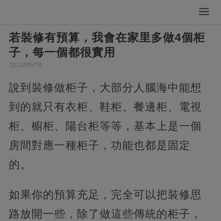
若裝修有預算，我會在家里多做4個柜
子，每一個都很實用
2023/05/18
說到裝修做柜子，大部分人腦海中能想
到的就只有衣柜、鞋柜、餐邊柜、電視
柜、櫥柜、陽台柜等等，基本上是一個
房間對應一種柜子，功能也都是固定
的。
如果你的預算充足，完全可以把裝修思
路放開一些，除了做這些傳統的柜子，