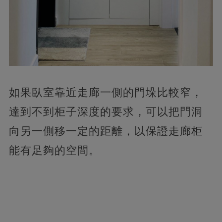
如果臥室靠近走廊一側的門垛比較窄，
達到不到柜子深度的要求，可以把門洞
向另一側移一定的距離，以保證走廊柜
能有足夠的空間。