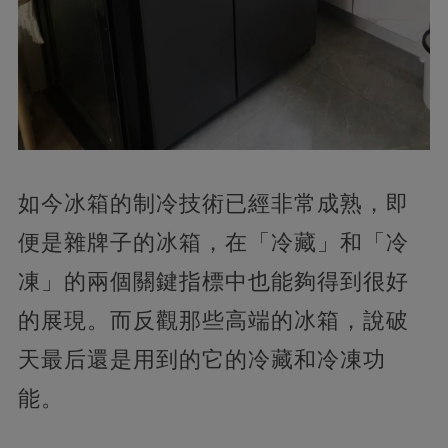
如今冰箱的制冷技術已經非常成熟，即
便是雜牌子的冰箱，在「冷藏」和「冷
凍」的兩個關鍵指標中也能夠得到很好
的展現。而反觀那些高端的冰箱，說破
天最后還是用到的它的冷藏和冷凍功
能。