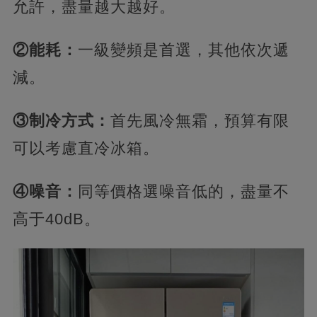
允許，盡量越大越好。
②能耗：
一級變頻是首選，其他依次遞
減。
③制冷方式：
首先風冷無霜，預算有限
可以考慮直冷冰箱。
④噪音：
同等價格選噪音低的，盡量不
高于40dB。