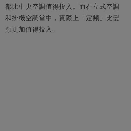
都比中央空調值得投入。而在立式空調
和掛機空調當中，實際上「定頻」比變
頻更加值得投入。