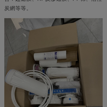
炭網等等。