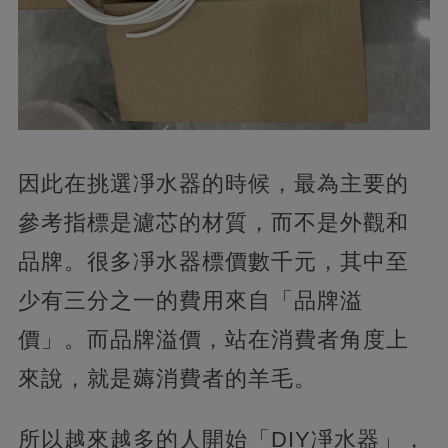
因此在挑選凈水器的時候，最為主要的
參考指標是濾芯的材質，而不是外觀和
品牌。很多凈水器標價數千元，其中至
少有三分之一的費用來自「品牌溢
價」。而品牌溢價，站在消費者角度上
來說，就是薅消費者的羊毛。
所以越來越多的人開始「DIY凈水器」，