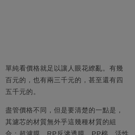
單純看價格就足以讓人眼花繚亂。有幾
百元的，也有兩三千元的，甚至還有四
五千元的。
盡管價格不同，但是要清楚的一點是，
其濾芯的材質無外乎這幾種材質的組
合：超濾膜、RP反滲透膜、PP棉、活性