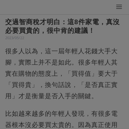
交過智商稅才明白：這8件家電，真沒
必要買貴的，很中肯的建議！
2023/05/22
很多人以為，這一屆年輕人花錢大手大
腳，實際上并不是如此。很多年輕人其
實在購物的態度上，「買得值」要大于
「買得貴」，換句話說，「是否真正實
用」才是衡量是否入手的關鍵。
比如越來越多的年輕人發現，有很多電
器根本沒必要買太貴的。因為真正使用