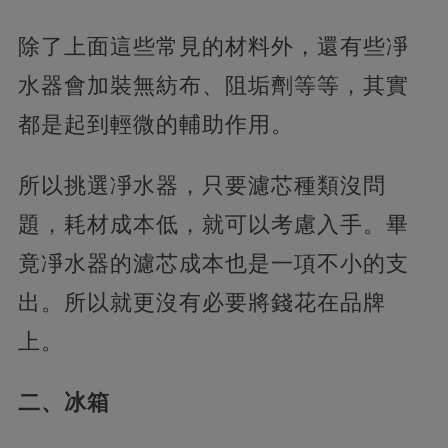
除了上面這些常見的材料外，還有些凈
水器會加裝無紡布、阻垢劑等等，其實
都是起到輕微的輔助作用。
所以挑選凈水器，只要濾芯種類沒問
題，耗材成本低，就可以考慮入手。畢
竟凈水器的濾芯成本也是一項不小的支
出。所以就更沒有必要將錢花在品牌
上。
二、冰箱