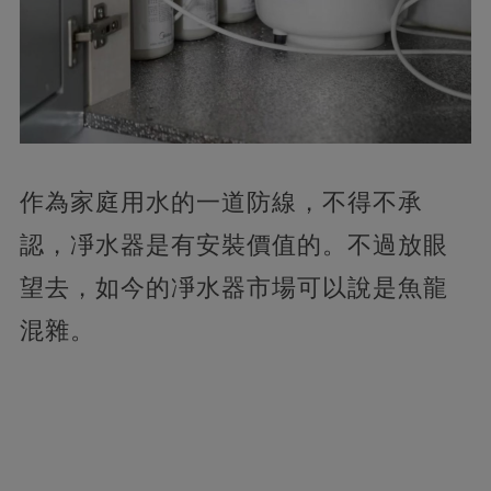
作為家庭用水的一道防線，不得不承
認，凈水器是有安裝價值的。不過放眼
望去，如今的凈水器市場可以說是魚龍
混雜。