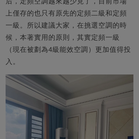
后，定頻空調越來越少見了，目前市場
上僅存的也只有原先的定頻二級和定頻
一級。所以建議大家，在挑選空調的時
候，本著實用的原則，其實定頻一級
（現在被劃為4級能效空調）更加值得投
入。