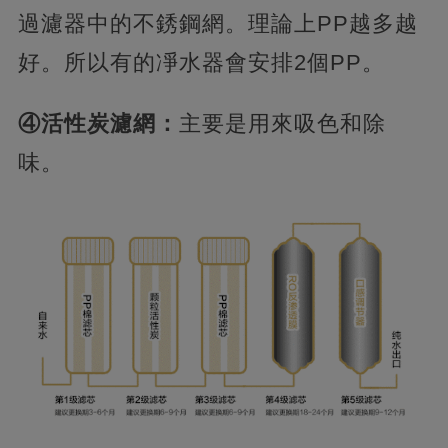
過濾器中的不銹鋼網。理論上PP越多越
好。所以有的凈水器會安排2個PP。
④活性炭濾網：
主要是用來吸色和除
味。