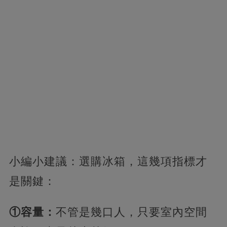
小編小建議：選購冰箱，這幾項指標才
是關鍵：
①容量：
不管是幾口人，只要室內空間