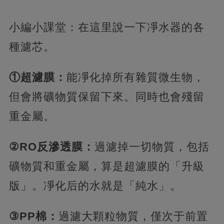
小編小課堂：在這里說一下凈水器的各
種濾芯。
①超濾膜：
能凈化掉所有雜質微生物，
但會將礦物質保留下來。同時也會殘留
重金屬。
②RO反滲透膜：
過濾掉一切物質，包括
礦物質和重金屬，算是超濾膜的「升級
版」。凈化后的水就是「純水」。
③PP棉：
過濾大顆粒物質，僅次于前置