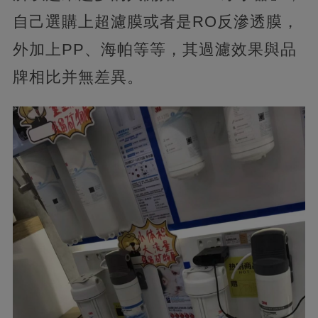
自己選購上超濾膜或者是RO反滲透膜，
外加上PP、海帕等等，其過濾效果與品
牌相比并無差異。