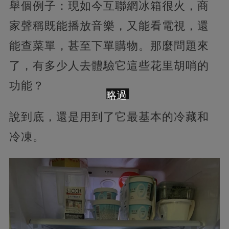
舉個例子：現如今互聯網冰箱很火，商
家聲稱既能播放音樂，又能看電視，還
能查菜單，甚至下單購物。那麼問題來
了，有多少人去體驗它這些花里胡哨的
功能？
略過
說到底，還是用到了它最基本的冷藏和
冷凍。