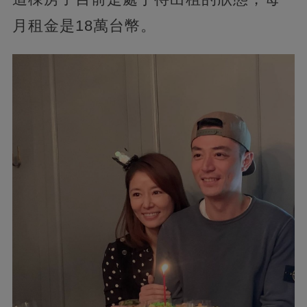
月租金是18萬台幣。