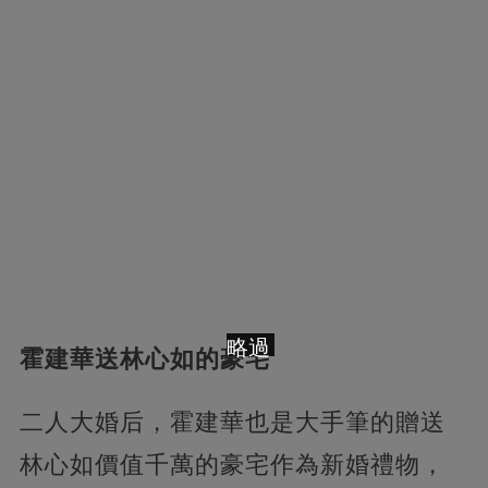
略過
霍建華送林心如的豪宅
二人大婚后，霍建華也是大手筆的贈送
林心如價值千萬的豪宅作為新婚禮物，