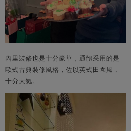
內里裝修也是十分豪華，通體采用的是
歐式古典裝修風格，佐以英式田園風，
十分大氣。