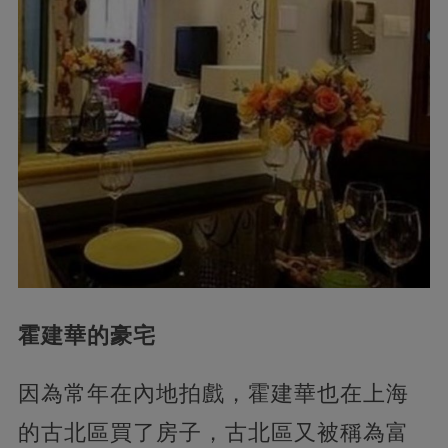
霍建華的豪宅
因為常年在內地拍戲，霍建華也在上海
的古北區買了房子，古北區又被稱為富