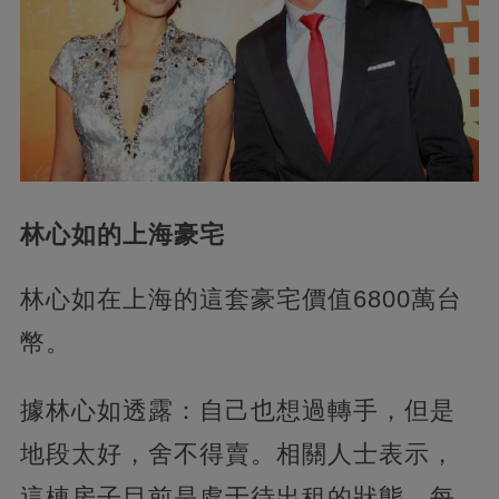
林心如的上海豪宅
林心如在上海的這套豪宅價值6800萬台
幣。
據林心如透露：自己也想過轉手，但是
地段太好，舍不得賣。相關人士表示，
這棟房子目前是處于待出租的狀態，每