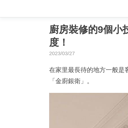
廚房裝修的9個小
度！
2023/03/27
在家里最長待的地方一般是
「金廚銀衛」。