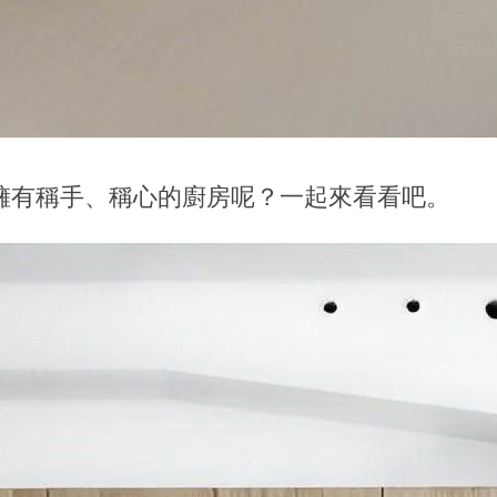
擁有稱手、稱心的廚房呢？一起來看看吧。