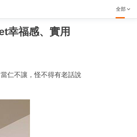
全部
et幸福感、實用
定當仁不讓，怪不得有老話說