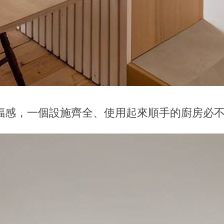
福感，一個設施齊全、使用起來順手的廚房必