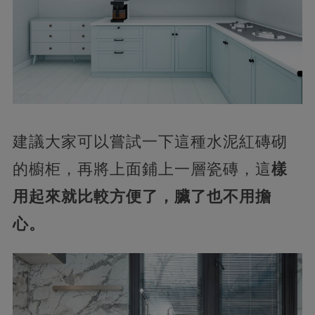
建議大家可以嘗試一下這種水泥紅磚砌
的櫥柜，再將上面鋪上一層瓷磚，這
樣
用起來就比較方便了，臟了也不用擔
心。