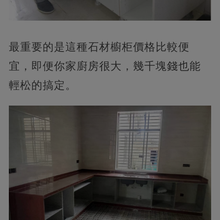
最重要的是這種石材櫥柜價格比較便
宜，即便你家廚房很大，幾千塊錢也能
輕松的搞定。