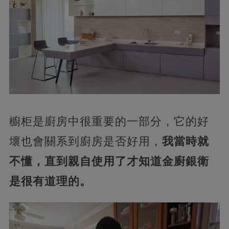
櫥柜是廚房中很重要的一部分，它的好
壞也會關系到廚房是否好用，
我當時就
不懂，直到親自使用了才知道金廚銀衛
是很有道理的。