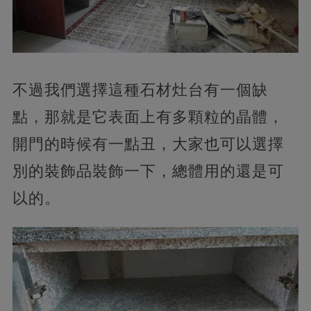
不過我們選擇這種石材灶台有一個缺
點，那就是它表面上有多顆粒的晶體，
開門的時候有一點丑，大家也可以選擇
別的裝飾品裝飾一下，總體用的還是可
以的。