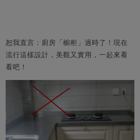
恕我直言：廚房「櫥柜」過時了！現在
流行這樣設計，美觀又實用，一起來看
看吧！