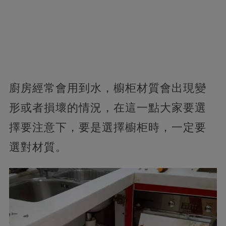
廚房經常會用到水，櫥柜材質會出現變
形或者損壞的情況，在這一點大家要選
擇要注意下，要是選擇櫥柜時，一定要
選對材質。