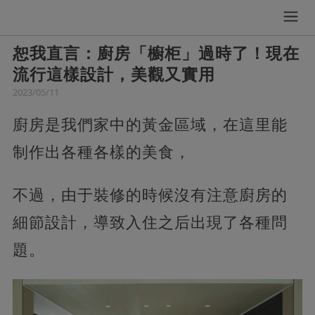
恕我直言：廚房「櫥柜」過時了！現在
流行這樣設計，美觀又實用
2023/05/11
廚房是我們家中的黃金區域，在這里能
制作出各種各樣的美食，
不過，由于裝修的時候沒有注意廚房的
細節設計，導致入住之后出現了各種問
題。