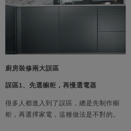
廚房裝修兩大誤區
誤區1、先選櫥柜，再慢選電器
很多人都進入到了誤區，總是先制作櫥
柜，再選擇家電，這種做法是不對的。