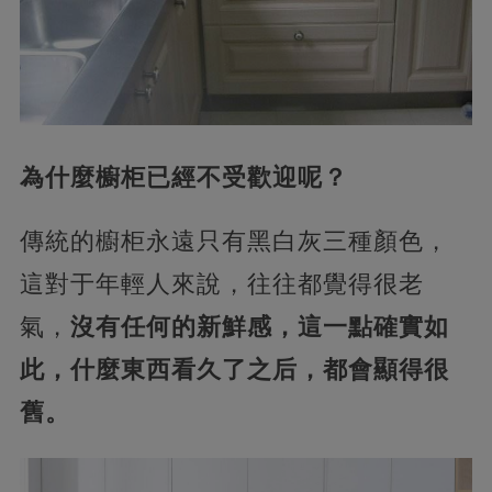
為什麼櫥柜已經不受歡迎呢？
傳統的櫥柜永遠只有黑白灰三種顏色，
這對于年輕人來說，往往都覺得很老
氣，
沒有任何的新鮮感，這一點確實如
此，什麼東西看久了之后，都會顯得很
舊。