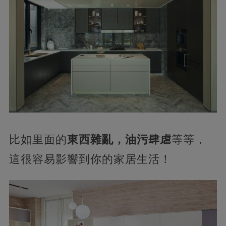
比如里面的
東西雜亂，油污肆虐
等等，
這很容易影響到你的家居生活！