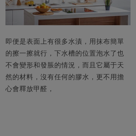
即便是表面上有很多水漬，用抹布簡單
的擦一擦就行，下水槽的位置泡水了也
不會變形和發脹的情況，而且它屬于天
然的材料，沒有任何的膠水，更不用擔
心會釋放甲醛，