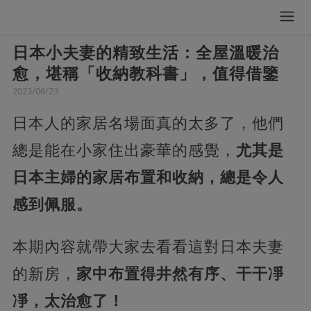
日本小夫妻的精致生活：全屋溫暖治
愈，堪稱「收納教科書」，值得借鑒
2023/06/23
日本人的家居名場面真的太多了，他們
總是能在小家住出豪華的感覺，
尤其是
日本主婦的家居布置和收納，總是令人
感到佩服。
本期內容就帶大家去看看這對日本夫妻
的新房，
家中布置得井然有序、干干凈
凈，太治愈了！