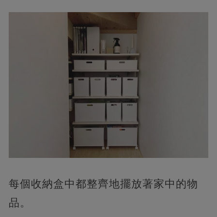
每個收納盒中都整齊地擺放著家中的物
品。