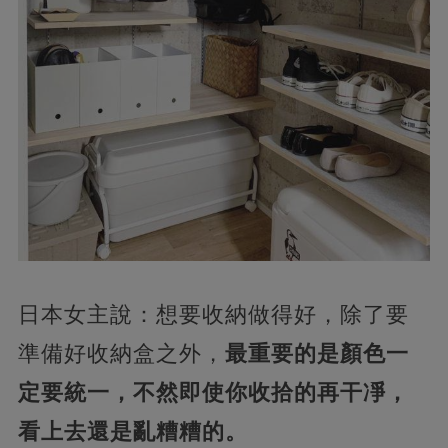
日本女主說：想要收納做得好，除了要
準備好收納盒之外，
最重要的是顏色一
定要統一，不然即使你收拾的再干凈，
看上去還是亂糟糟的。