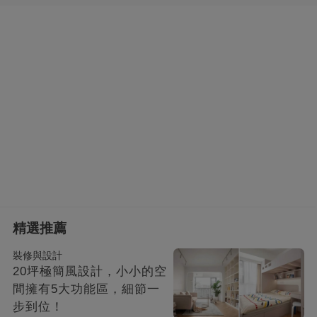
精選推薦
裝修與設計
20坪極簡風設計，小小的空
間擁有5大功能區，細節一
步到位！