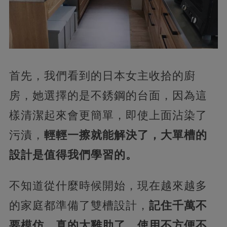
首先，我們看到的日本女主收拾的廚
房，她選擇的是不銹鋼的台面，因為這
樣清潔起來會更簡單，即使上面沾染了
污漬，
輕輕一擦就能解決了，大單槽的
設計是值得我們學習的。
不知道從什麼時候開始，現在越來越多
的家庭都準備了雙槽設計，
記住千萬不
要模仿，真的太雞肋了，使用不方便不