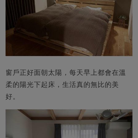
窗戶正好面朝太陽，每天早上都會在溫
柔的陽光下起床，生活真的無比的美
好。