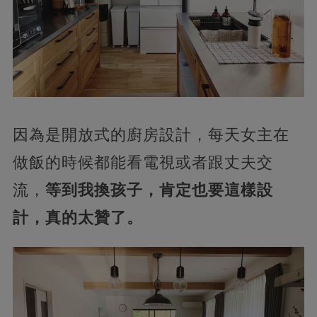
因為是開放式的廚房設計，每天女主在
做飯的時候都能看電視或者跟丈夫交
流，
等到我換孩子，肯定也要這樣設
計，真的太贊了。