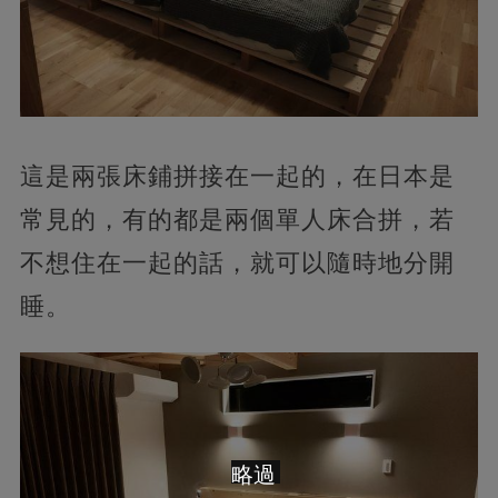
這是兩張床鋪拼接在一起的，在日本是
常見的，有的都是兩個單人床合拼，若
不想住在一起的話，就可以隨時地分開
睡。
略過