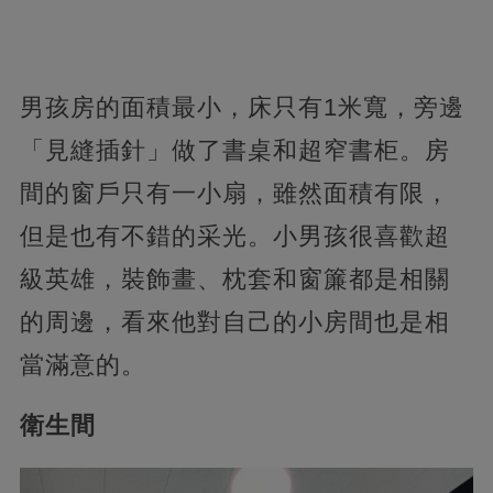
男孩房的面積最小，床只有1米寬，旁邊
「見縫插針」做了書桌和超窄書柜。房
間的窗戶只有一小扇，雖然面積有限，
但是也有不錯的采光。小男孩很喜歡超
級英雄，裝飾畫、枕套和窗簾都是相關
的周邊，看來他對自己的小房間也是相
當滿意的。
衛生間