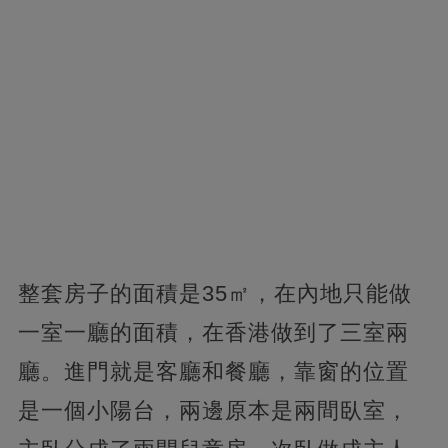
整套房子的面積是35㎡，在內地只能做
一室一廳的面積，在香港做到了三室兩
廳。進門就是客廳和餐廳，靠窗的位置
是一個小陽台，兩邊原本是兩間臥室，