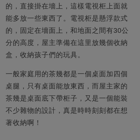
的，直接掛在墻上，這樣電視柜上面就
能多放一些東西了。電視柜是懸浮款式
的，固定在墻面上，和地面之間有30公
分的高度，屋主準備在這里放幾個收納
盒，收納孩子們的玩具。
一般家庭用的茶幾都是一個桌面加四個
桌腿，只有桌面能放東西，而屋主家的
茶幾是桌面底下帶柜子，又是一個能裝
不少雜物的設計，真是時時刻刻都在想
著收納啊！