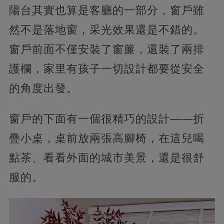
陽台其實也算是客廳的一部分，窗戶雖
然不是落地窗，采光效果還是不錯的。
窗戶前面不僅安裝了窗簾，還裝了兩排
護欄，家里有孩子一切設計都要從安全
的角度出發。
窗戶的下面有一個很精巧的設計——折
疊小桌，桌前放兩張高腳椅，在這兒喝
點茶、看看外面的城市美景，還是很舒
服的。