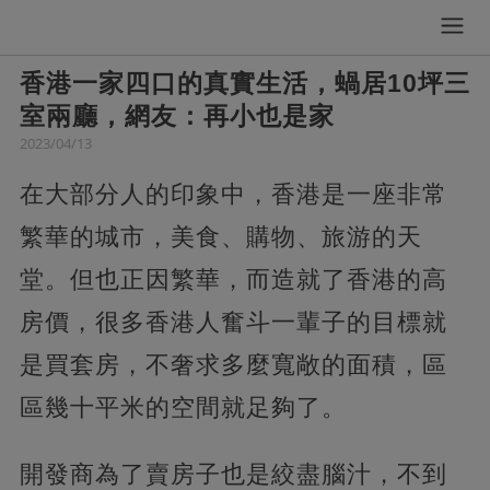
香港一家四口的真實生活，蝸居10坪三
室兩廳，網友：再小也是家
2023/04/13
在大部分人的印象中，香港是一座非常
繁華的城市，美食、購物、旅游的天
堂。但也正因繁華，而造就了香港的高
房價，很多香港人奮斗一輩子的目標就
是買套房，不奢求多麼寬敞的面積，區
區幾十平米的空間就足夠了。
開發商為了賣房子也是絞盡腦汁，不到