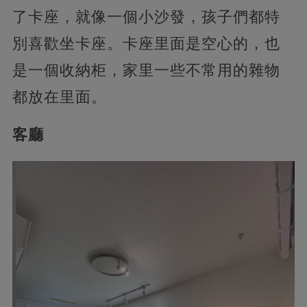
了卡座，就像一個小沙發，孩子們都特
別喜歡坐卡座。卡座里面是空心的，也
是一個收納柜，家里一些不常用的雜物
都放在里面。
客廳