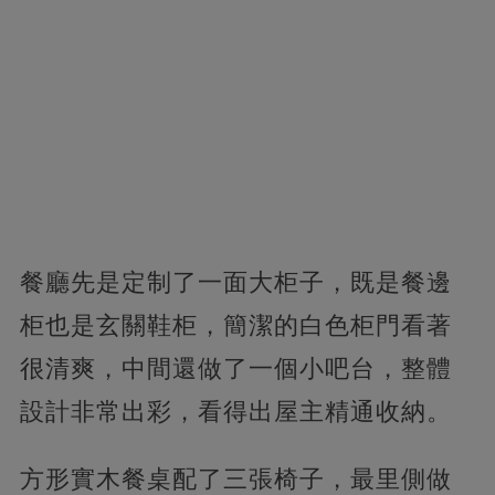
餐廳先是定制了一面大柜子，既是餐邊
柜也是玄關鞋柜，簡潔的白色柜門看著
很清爽，中間還做了一個小吧台，整體
設計非常出彩，看得出屋主精通收納。
方形實木餐桌配了三張椅子，最里側做