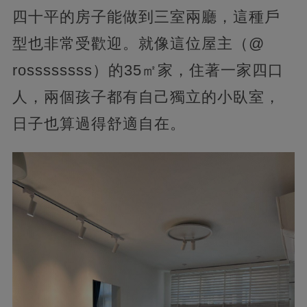
四十平的房子能做到三室兩廳，這種戶
型也非常受歡迎。就像這位屋主（@
rossssssss）的35㎡家，住著一家四口
人，兩個孩子都有自己獨立的小臥室，
日子也算過得舒適自在。