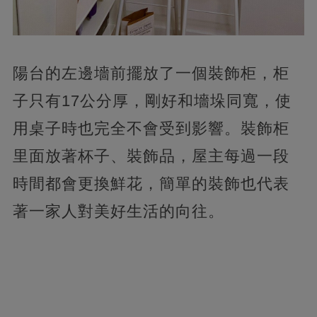
陽台的左邊墻前擺放了一個裝飾柜，柜
子只有17公分厚，剛好和墻垛同寬，使
用桌子時也完全不會受到影響。裝飾柜
里面放著杯子、裝飾品，屋主每過一段
時間都會更換鮮花，簡單的裝飾也代表
著一家人對美好生活的向往。