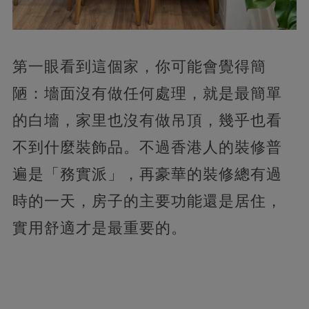
第一眼看到這個家，你可能會覺得簡
陋：墻面沒有做任何處理，就是最簡單
的白墻，家里也沒有做吊頂，幾乎也看
不到什麼裝飾品。不過香港人的裝修普
遍是「務實派」，再豪華的裝修總有過
時的一天，房子的主要功能還是居住，
實用舒適才是最重要的。