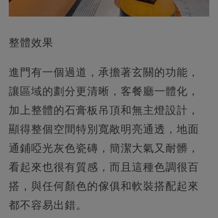
整體效果
進門有一個過道，承擔著玄關的功能，
讓區域的劃分更清晰，客餐廳一體化，
加上整體的石膏板吊頂和無主燈設計，
顯得整個空間特別寬敞明亮通透，地面
通鋪啞光灰色瓷磚，簡潔大氣又耐髒，
看起來也很有質感，而且這種色調很百
搭，與任何顏色的傢俱和軟裝搭配起來
都不容易出錯。