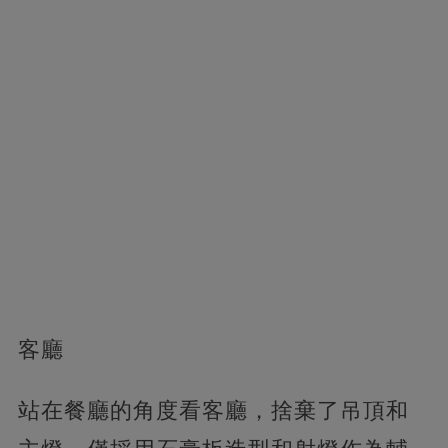
客廳
站在餐廳的角度看客廳，捨棄了吊頂和