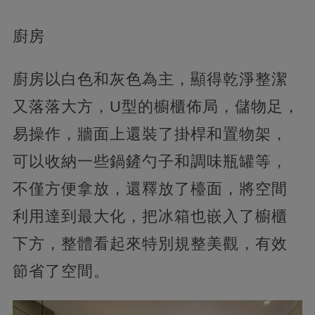
廚房
廚房以白色和灰色為主，顯得乾淨整潔
又落落大方，U型的櫥櫃佈局，儲物足，
易操作，牆面上還裝了掛桿和置物架，
可以收納一些鍋鏟勺子和調味瓶罐等，
不僅方便拿放，還釋放了檯面，將空間
利用達到最大化，把冰箱也嵌入了櫥櫃
下方，整體看起來特別規整美觀，有效
節省了空間。