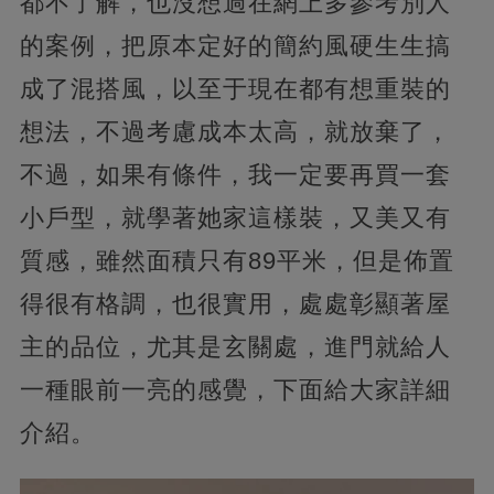
都不了解，也沒想過在網上多參考別人
的案例，把原本定好的簡約風硬生生搞
成了混搭風，以至于現在都有想重裝的
想法，不過考慮成本太高，就放棄了，
不過，如果有條件，我一定要再買一套
小戶型，就學著她家這樣裝，又美又有
質感，雖然面積只有89平米，但是佈置
得很有格調，也很實用，處處彰顯著屋
主的品位，尤其是玄關處，進門就給人
一種眼前一亮的感覺，下面給大家詳細
介紹。