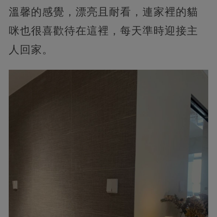
溫馨的感覺，漂亮且耐看，連家裡的貓
咪也很喜歡待在這裡，每天準時迎接主
人回家。