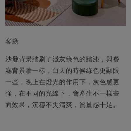
客廳
沙發背景牆刷了淺灰綠色的牆漆，與餐
廳背景牆一樣，白天的時候綠色更顯眼
一些，晚上在燈光的作用下，灰色感更
強，在不同的光線下，會產生不一樣畫
面效果，沉穩不失清爽，質量感十足。