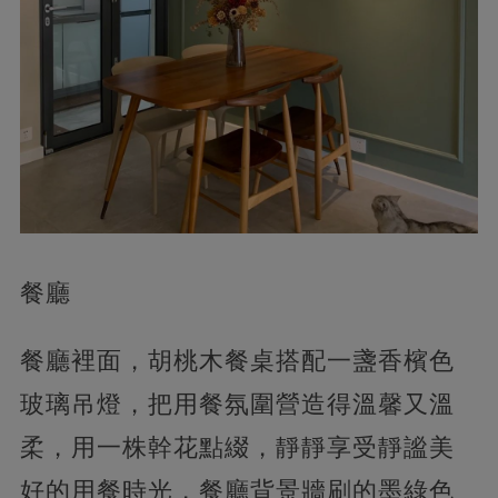
餐廳
餐廳裡面，胡桃木餐桌搭配一盞香檳色
玻璃吊燈，把用餐氛圍營造得溫馨又溫
柔，用一株幹花點綴，靜靜享受靜謐美
好的用餐時光，餐廳背景牆刷的墨綠色