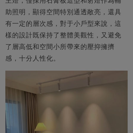
主燈，僅採用石膏板造型和射燈作為輔
助照明，顯得空間特別通透敞亮，還具
有一定的層次感，對于小戶型來說，這
樣的設計既保持了整體美觀性，又避免
了層高低和空間小所帶來的壓抑擁擠
感，十分人性化。