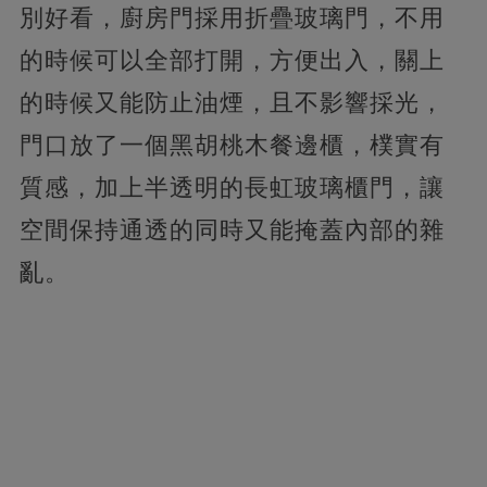
別好看，廚房門採用折疊玻璃門，不用
的時候可以全部打開，方便出入，關上
的時候又能防止油煙，且不影響採光，
門口放了一個黑胡桃木餐邊櫃，樸實有
質感，加上半透明的長虹玻璃櫃門，讓
空間保持通透的同時又能掩蓋內部的雜
亂。