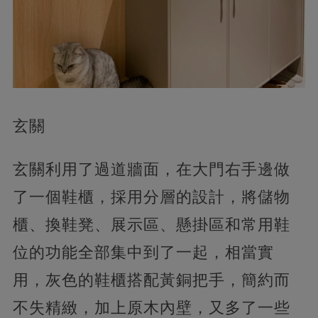
玄關
玄關利用了過道牆面，在大門右手邊做
了一個鞋櫃，採用分層的設計，將儲物
櫃、換鞋凳、展示區、懸掛區和常用鞋
位的功能全部集中到了一起，相當實
用，灰色的鞋櫃搭配黃銅把手，簡約而
不失精緻，加上原木內壁，又多了一些