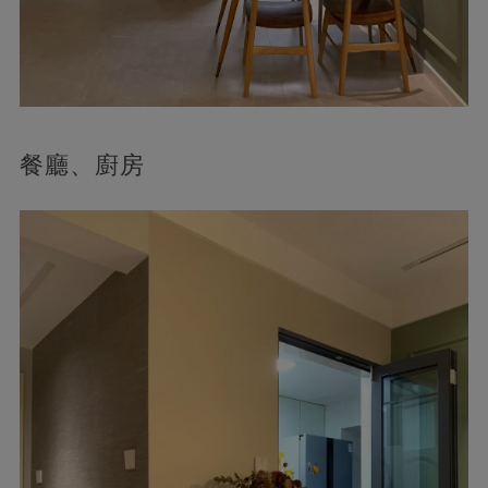
餐廳、廚房