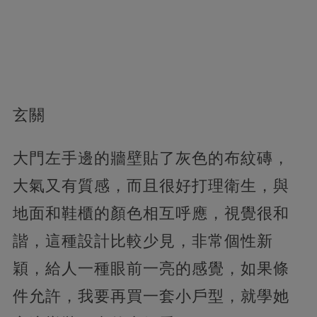
玄關
大門左手邊的牆壁貼了灰色的布紋磚，
大氣又有質感，而且很好打理衛生，與
地面和鞋櫃的顏色相互呼應，視覺很和
諧，這種設計比較少見，非常個性新
穎，給人一種眼前一亮的感覺，如果條
件允許，我要再買一套小戶型，就學她