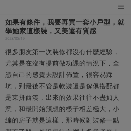
如果有條件，我要再買一套小戶型，就
學她家這樣裝，又美還有質感
2023/05/19
很多朋友第一次裝修都沒有什麼經驗，
尤其是在沒有提前做功課的情況下，全
憑自己的感覺去設計佈置，很容易踩
坑，到最後不管是軟裝還是傢俱搭配都
是東拼西湊，出來的效果往往不盡如人
意，和最開始預想的樣子相差極大，小
編的房子就是這樣，那時候對裝修一點