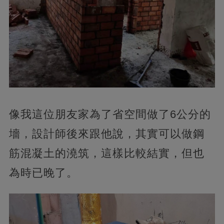
像我這位朋友家為了省空間做了6公分的
墻，設計師後來跟他說，其實可以做鋼
筋混凝土的澆筑，這樣比較結實，但也
為時已晚了。