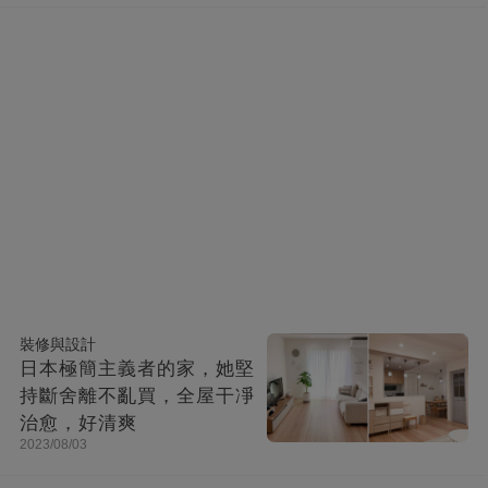
裝修與設計
日本極簡主義者的家，她堅
持斷舍離不亂買，全屋干凈
治愈，好清爽
2023/08/03