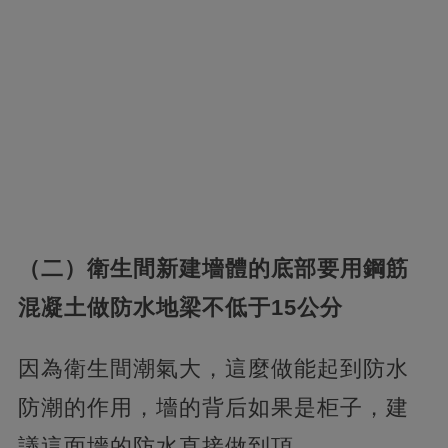
（二）衛生間新建墻體的底部要用鋼筋
混凝土做防水地梁不低于15公分
因為衛生間潮氣大，這麼做能起到防水
防潮的作用，墻的背后如果是柜子，建
議這面墻的防水直接做到頂。