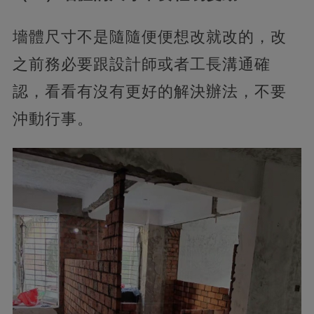
墻體尺寸不是隨隨便便想改就改的，改
之前務必要跟設計師或者工長溝通確
認，看看有沒有更好的解決辦法，不要
沖動行事。