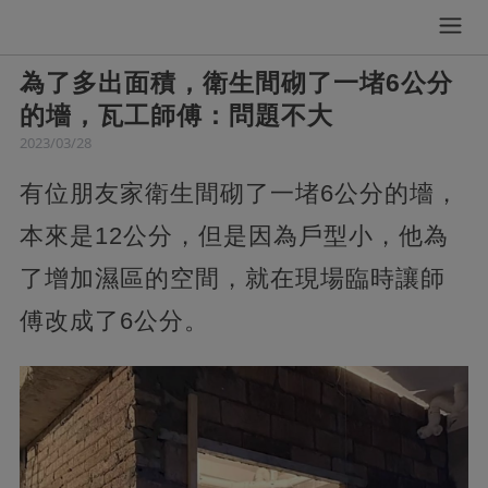
為了多出面積，衛生間砌了一堵6公分
的墻，瓦工師傅：問題不大
2023/03/28
有位朋友家衛生間砌了一堵6公分的墻，
本來是12公分，但是因為戶型小，他為
了增加濕區的空間，就在現場臨時讓師
傅改成了6公分。