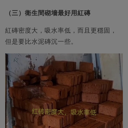
（三）衛生間砌墻最好用紅磚
紅磚密度大，吸水率低，而且更穩固，
但是要比水泥磚沉一些。