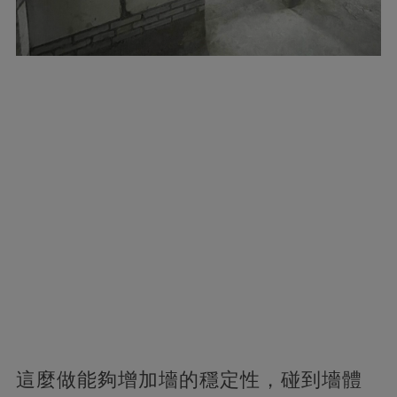
這麼做能夠增加墻的穩定性，碰到墻體