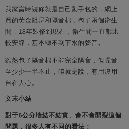
我家當時裝修就是自己動手包的，網上
買的黃金阻尼和隔音棉，包了兩個衛生
間，18年裝修到現在，衛生間一直都比
較安靜，基本聽不到下水的聲音。
雖然包了隔音棉不能完全隔音，但噪音
至少少一半不止，咱就是說，有用沒用
自在人心。
文末小結
對于6公分墻結不結實、會不會開裂這個
問題，很多人有不同的看法：