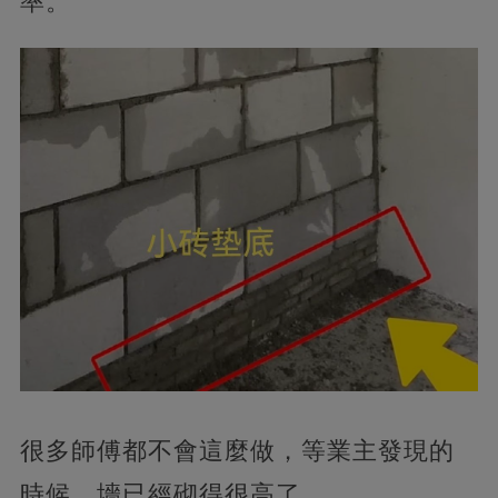
率。
很多師傅都不會這麼做，等業主發現的
時候，墻已經砌得很高了。