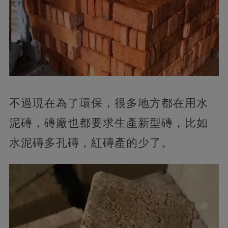
不過現在為了環保，很多地方都在用水
泥磚，磚廠也都要求生產新型磚，比如
水泥磚多孔磚，紅磚產的少了。