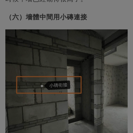
（六）墻體中間用小磚連接