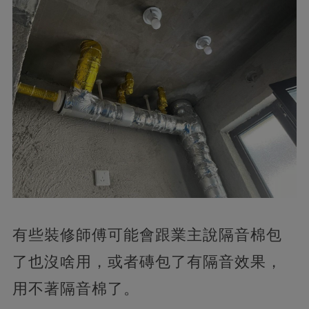
有些裝修師傅可能會跟業主說隔音棉包
了也沒啥用，或者磚包了有隔音效果，
用不著隔音棉了。