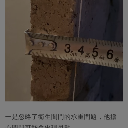
一是忽略了衛生間門的承重問題，他擔
心開門可能會出現晃動。