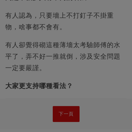
有人認為，只要墻上不打釘子不掛重
物，啥事都不會有。
有人卻覺得砌這種薄墻太考驗師傅的水
平了，弄不好一推就倒，涉及安全問題
一定要嚴謹。
大家更支持哪種看法？
下一頁