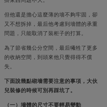
掛東西問題不大。
但他還是擔心這麼薄的墻不夠牢固，卻
又不想拆掉，最后他考慮到墻體的承重
問題，只能取消了裝柜子的打算。
為了節省幾公分空間，最后犧牲了更多
的收納空間，到頭來他只覺得得不償
失。
下面說幾點砌墻需要注意的事項，大伙
兒裝修的時候可別再踩坑了。
（一）墻體的尺寸不要輕易變動